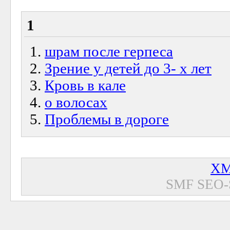
1
шрам после герпеса
Зрение у детей до 3- х лет
Кровь в кале
о волосах
Проблемы в дороге
XM
SMF SEO-Si