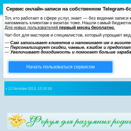
Сервис онлайн-записи на собственном Telegram-б
Тот, кто работает в сфере услуг, знает — без ведения записи 
напоминать клиентам о визитах тоже. Нашли самый бюджетн
Для новых пользователей
первый месяц бесплатно
.
Чат-бот для мастеров и специалистов, который упрощает вед
—
Сам записывает клиентов и напоминает им о визите
—
Персонализирует скидки, чаевые, кэшбэк и предопла
—
Увеличивает доходимость и помогает больше зара
Начать пользоваться сервисом
• 12 Октября 2013, 15:29:18