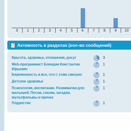
0
1
2
3
4
5
6
7
8
9
10
Активность в разделах (кол-во сообщений)
Красота, здоровье, отношения, досуг
3
Web-программист Бояндин Константин
1
Юрьевич
Беременность и все, что с этим связано
1
Детское здоровье
1
Психология, воспитание. Развивалки для
1
малышей. Песни, сказки, загадки,
мультфильмы и прочее
Подростки
1