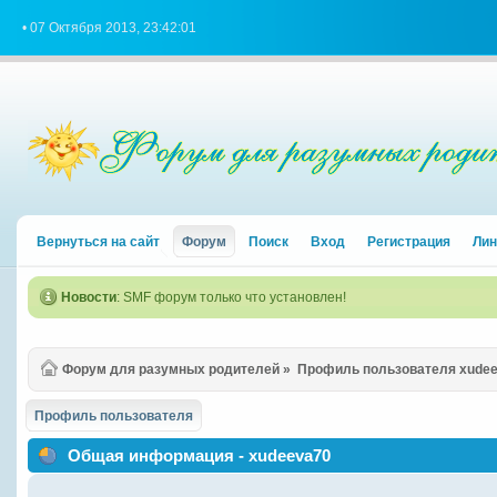
• 07 Октября 2013, 23:42:01
Вернуться на сайт
Форум
Поиск
Вход
Регистрация
Лин
Новости
: SMF форум только что установлен!
Форум для разумных родителей
»
Профиль пользователя xude
Профиль пользователя
Общая информация - xudeeva70