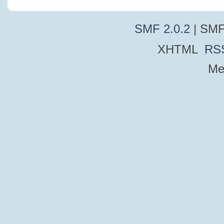
SMF 2.0.2
| SMF
XHTML
RS
Me