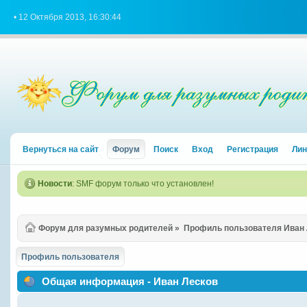
• 12 Октября 2013, 16:30:44
Вернуться на сайт
Форум
Поиск
Вход
Регистрация
Лин
Новости
: SMF форум только что установлен!
Форум для разумных родителей
»
Профиль пользователя Иван 
Профиль пользователя
Общая информация - Иван Лесков