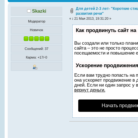
раз)
Для детей 2-3 лет- "Короткие ст
Skazki
развития речи"
«
:
21 Мая 2013, 19:31:20 »
Модератор
Как продвинуть сайт на
Новичок
Вы создали или только планир
сайта – это не просто проце
Сообщений: 37
посещаемости и повышение ег
Карма: +17/-0
Ускорение продвижени
Если вам трудно попасть на 
она ускоряет продвижение в 
дней. Если ни один запрос у 
вернут деньги.
Начать продви