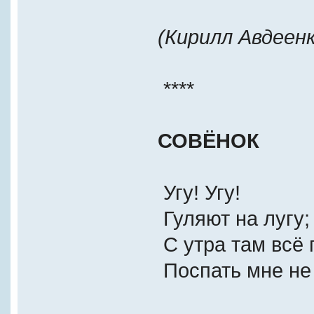
(Кирилл Авдеенк
****
СОВЁНОК
Угу! Угу!
Гуляют на лугу;
С утра там всё 
Поспать мне не