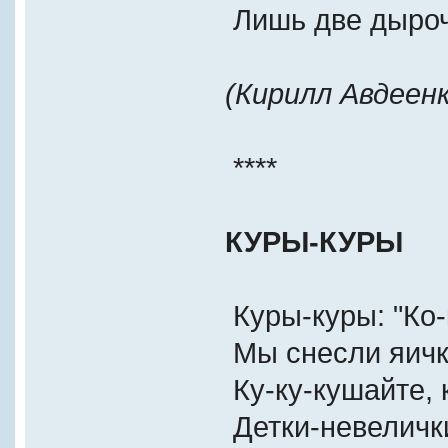
Лишь две дыроч
(Кирилл Авдеенк
****
КУРЫ-КУРЫ
Куры-куры: "Ко-
Мы снесли яичк
Ку-ку-кушайте, к
Детки-невелички