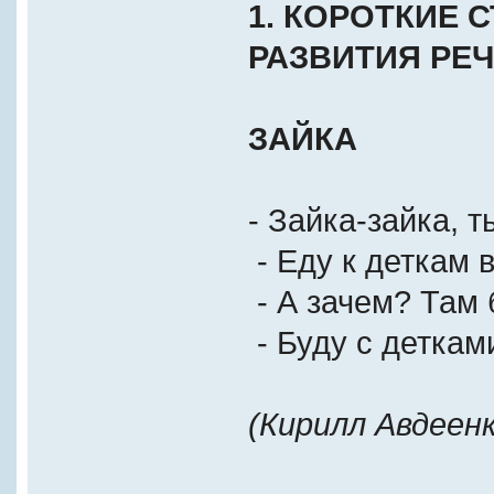
1. КОРОТКИЕ 
РАЗВИТИЯ РЕ
ЗАЙКА
- Зайка-зайка, т
- Еду к деткам в
- А зачем? Там
- Буду с деткам
(Кирилл Авдеенк