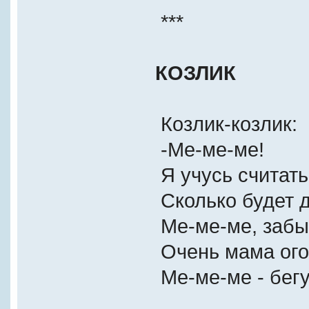
***
КОЗЛИК
Козлик-козлик:
-Ме-ме-ме!
Я учусь считать
Cколько будет 
Ме-ме-ме, забы
Очень мама ого
Ме-ме-ме - бегу