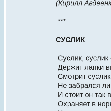
(Кирилл Авдеенк
***
СУСЛИК
Суслик, суслик 
Держит лапки в
Смотрит суслик 
Не забрался ли 
И стоит он так в
Охраняет в норк