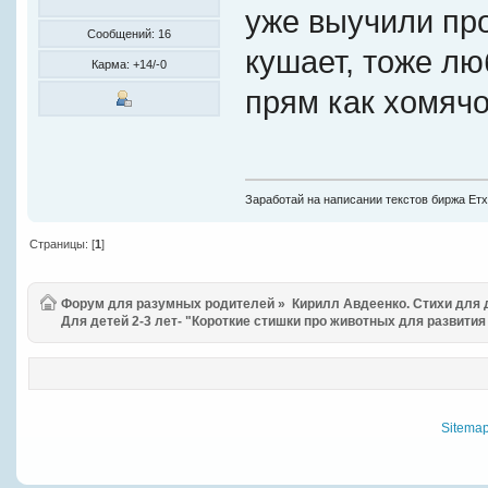
уже выучили про
Сообщений: 16
кушает, тоже лю
Карма: +14/-0
прям как хомячо
Заработай на написании текстов биржа Етх
Страницы: [
1
]
Форум для разумных родителей
»
Кирилл Авдеенко. Стихи для
Для детей 2-3 лет- "Короткие стишки про животных для развития
Sitema