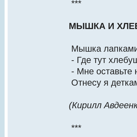
***
МЫШКА И ХЛЕ
Мышка лапками 
- Где тут хлебуш
- Мне оставьте 
Отнесу я деткам
(Кирилл Авдеенк
***