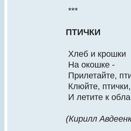
***
ПТИЧКИ
Хлеб и крошки
На окошке -
Прилетайте, пти
Клюйте, птички,
И летите к обла
(Кирилл Авдеенк