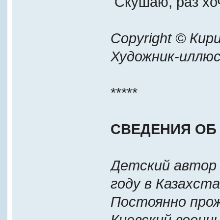
Скушаю, раз хоч
Copyright © Кир
Художник-иллюс
*****
CВЕДЕНИЯ ОБ 
Детский автор 
году в Казахст
Постоянно прож
Киевский военн