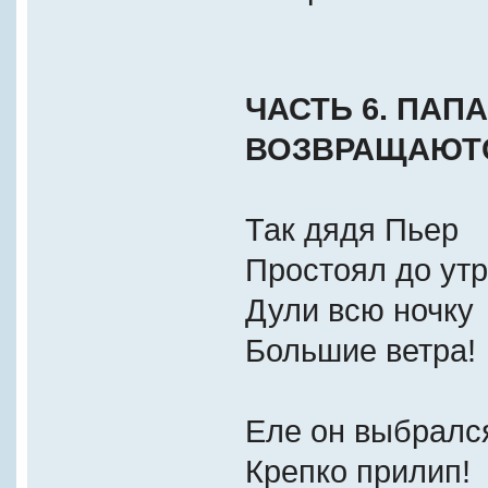
ЧАСТЬ 6. ПАП
ВОЗВРАЩАЮТ
Так дядя Пьер
Простоял до утр
Дули всю ночку
Большие ветра!
Еле он выбралс
Крепко прилип!