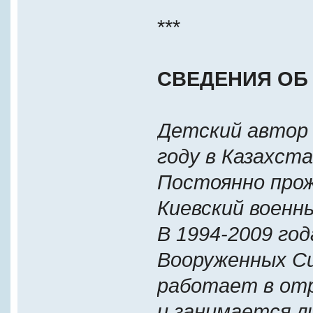
***
CВЕДЕНИЯ ОБ 
Детский автор 
году в Казахст
Постоянно прож
Киевский военн
В 1994-2009 год
Вооруженных Си
работает в от
и занимается 