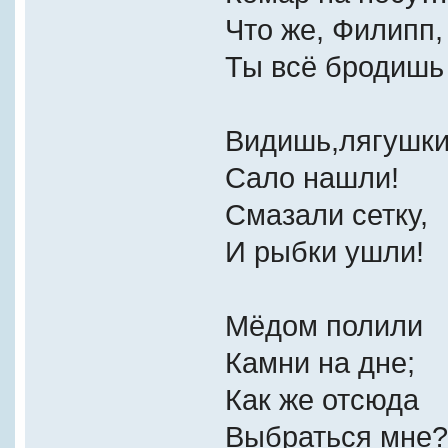
Что же, Филипп,
Ты всё бродишь
Видишь,лягушк
Сало нашли!
Смазали сетку,
И рыбки ушли!
Мёдом полили
Камни на дне;
Как же отсюда
Выбраться мне?