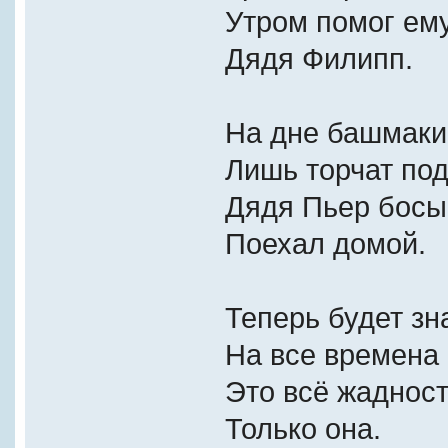
Утром помог ем
Дядя Филипп.
На дне башмаки
Лишь торчат под
Дядя Пьер бос
Поехал домой.
Теперь будет зн
На все времена 
Это всё жадност
Только она.