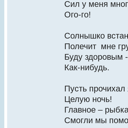
Сил у меня мног
Ого-го!
Солнышко встан
Полечит мне гр
Буду здоровым -
Как-нибудь.
Пусть прочихал 
Целую ночь!
Главное – рыбк
Смогли мы пом