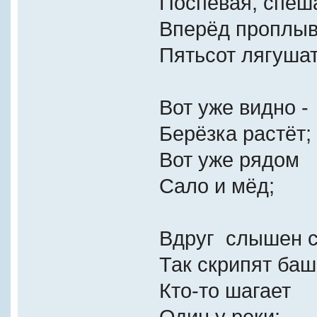
Поспевая, спеша
Вперёд проплы
Пятьсот лягушат
Вот уже видно -
Берёзка растёт;
Вот уже рядом
Сало и мёд;
Вдруг слышен с
Так скрипят баш
Кто-то шагает