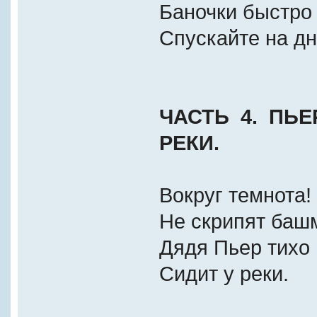
Баночки быстро
Спускайте на дн
ЧАСТЬ 4. ПЬЕ
РЕКИ.
Вокруг темнота!
Не скрипят баш
Дядя Пьер тихо
Сидит у реки.