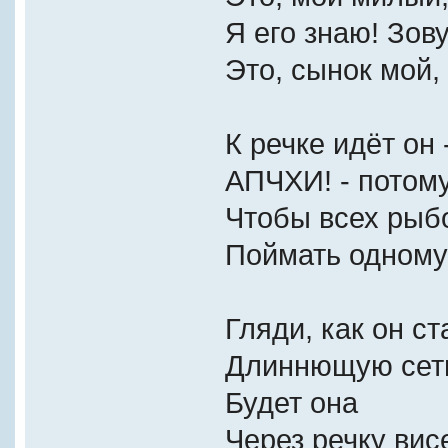
Я его знаю! Зов
Это, сынок мой,
К речке идёт он 
АПЧХИ! - потому
Чтобы всех рыб
Поймать одному
Гляди, как он ст
Длиннющую сет
Будет она
Через речку вис