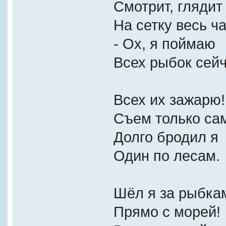
Смотрит, глядит
На сетку весь ча
- Ох, я поймаю
Всех рыбок сейч
Всех их зажарю!
Съем только са
Долго бродил я
Один по лесам.
Шёл я за рыбка
Прямо с морей!