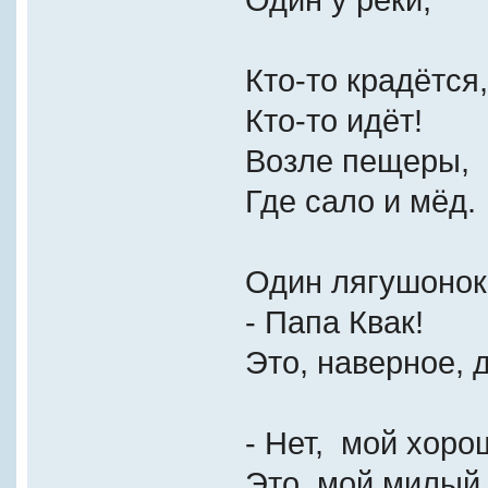
Один у реки;
Кто-то крадётся,
Кто-то идёт!
Возле пещеры,
Где сало и мёд.
Один лягушонок
- Папа Квак!
Это, наверное, 
- Нет, мой хорош
Это, мой милый,