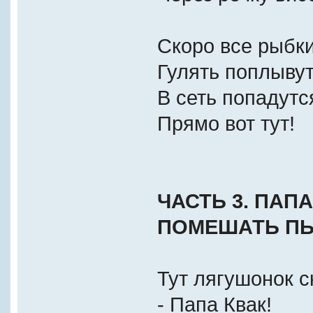
Скоро все рыбк
Гулять поплывут
В сеть попадутс
Прямо вот тут!
ЧАСТЬ 3. ПАП
ПОМЕШАТЬ ПЬ
Тут лягушонок с
- Папа Квак!