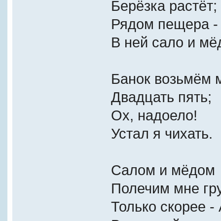
Берёзка растёт;
Рядом пещера -
В ней сало и мё
Банок возьмём 
Двадцать пять;
Ох, надоело!
Устал я чихать.
Салом и мёдом
Полечим мне гр
Только скорее -