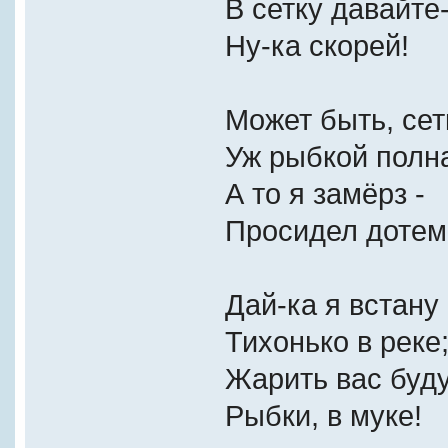
В сетку давайте-
Ну-ка скорей!
Может быть, сет
Уж рыбкой полн
А то я замёрз -
Просидел дотем
Дай-ка я встану
Тихонько в реке
Жарить вас буду
Рыбки, в муке!