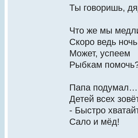
Ты говоришь, дя
Что же мы медл
Скоро ведь ночь
Может, успеем
Рыбкам помочь
Папа подумал…
Детей всех зовёт
- Быстро хватай
Сало и мёд!