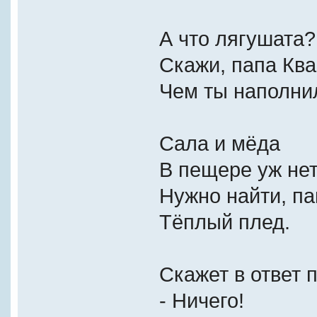
А что лягушата?
Скажи, папа Ква
Чем ты наполни
Cала и мёда
В пещере уж нет
Нужно найти, па
Тёплый плед.
Cкажет в ответ 
- Ничего!