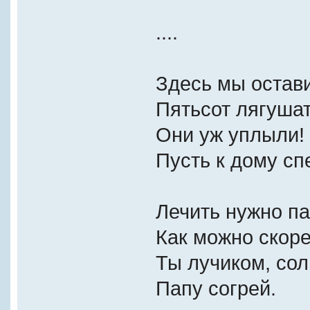
....
Здесь мы остав
Пятьсот лягуша
Они уж уплыли!
Пусть к дому сп
Лечить нужно п
Как можно скоре
Ты лучиком, со
Папу согрей.