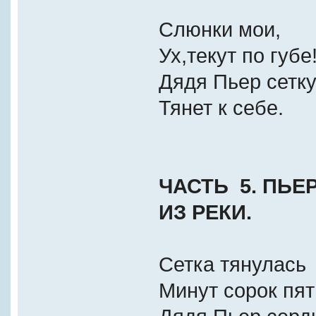
Слюнки мои,
Ух,текут по губе
Дядя Пьер сетк
Тянет к себе.
ЧАСТЬ 5. ПЬЕ
ИЗ РЕКИ.
Сетка тянулась
Минут сорок пя