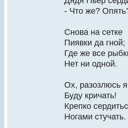
Дядя Пьер серд
- Что же? Опять
Cнова на сетке
Пиявки да гной;
Где же все рыбк
Нет ни одной.
Ох, разозлюсь я
Буду кричать!
Крепко сердитьс
Ногами стучать.