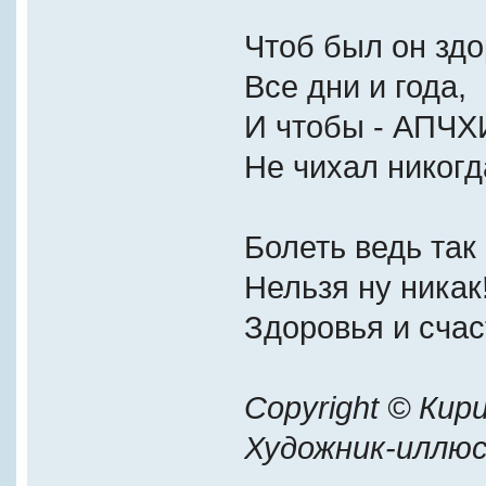
Чтоб был он зд
Все дни и года,
И чтобы - АПЧХИ
Не чихал никогд
Болеть ведь так
Нельзя ну никак
Здоровья и счас
Copyright © Кир
Художник-иллю