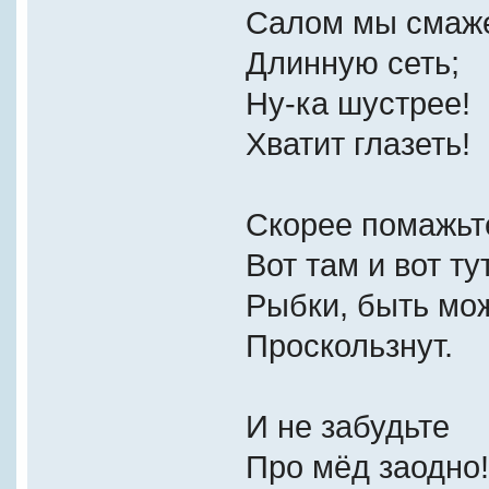
Салом мы смаж
Длинную сеть;
Ну-ка шустрее!
Хватит глазеть!
Скорее помажьт
Вот там и вот тут
Рыбки, быть мож
Проскользнут.
И не забудьте
Про мёд заодно!