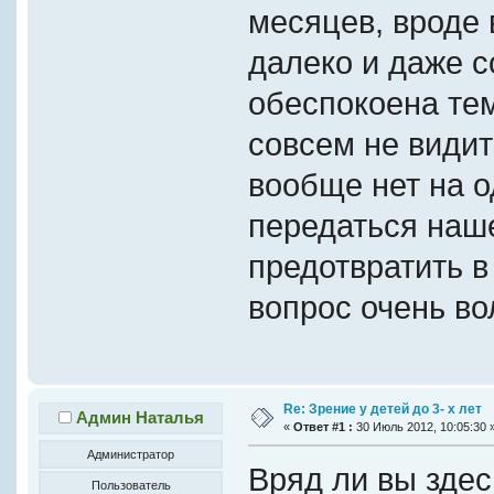
месяцев, вроде 
далеко и даже с
обеспокоена тем
совсем не видит 
вообще нет на о
передаться наше
предотвратить в
вопрос очень в
Re: Зрение у детей до 3- х лет
Админ Наталья
«
Ответ #1 :
30 Июль 2012, 10:05:30 
Администратор
Вряд ли вы зде
Пользователь