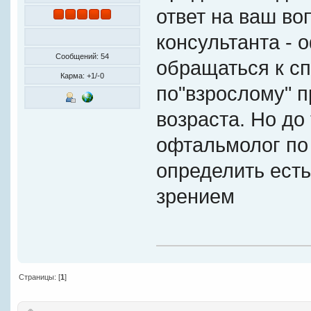
ответ на ваш во
консультанта -
Сообщений: 54
обращаться к сп
Карма: +1/-0
по"взрослому" п
возраста. Но до 
офтальмолог по
определить есть
зрением
Страницы: [
1
]