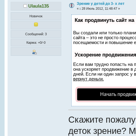
Зрение у детей до 3- х лет
Ulaula135
«
:
28 Июль 2012, 11:48:47 »
Новичок
Как продвинуть сайт на
Вы создали или только планир
Сообщений: 3
сайта – это не просто проце
посещаемости и повышение ег
Карма: +0/-0
Ускорение продвижени
Если вам трудно попасть на 
она ускоряет продвижение в 
дней. Если ни один запрос у 
вернут деньги.
Начать продви
Скажите пожалуй
деток зрение? М