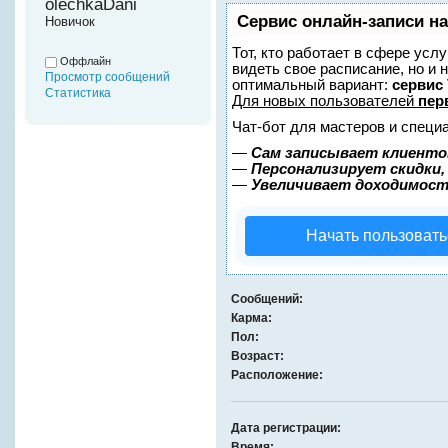
olechkaDani 
Сервис онлайн-записи на
Новичок
Тот, кто работает в сфере услу
Оффлайн
видеть свое расписание, но и
Просмотр сообщений
оптимальный вариант:
сервис 
Статистика
Для новых пользователей
пер
Чат-бот для мастеров и специ
—
Сам записывает клиентов
—
Персонализирует скидки,
—
Увеличивает доходимост
Начать пользовать
Сообщений:
Карма:
Пол:
Возраст:
Расположение:
Дата регистрации:
Время: