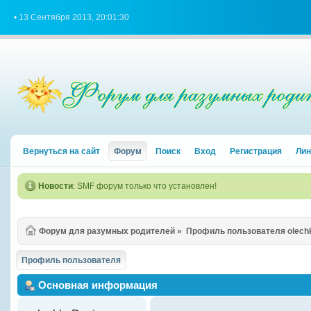
• 13 Сентября 2013, 20:01:30
Вернуться на сайт
Форум
Поиск
Вход
Регистрация
Лин
Новости
: SMF форум только что установлен!
Форум для разумных родителей
»
Профиль пользователя olech
Профиль пользователя
Основная информация