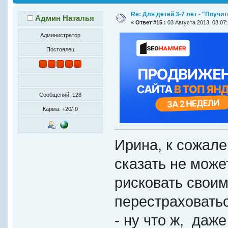
Re: Для детей 3-7 лет - "Поучи
Админ Наталья
«
Ответ #15 :
03 Августа 2013, 03:07:
Администратор
Постоялец
Сообщений: 128
Карма: +20/-0
Ирина, к сожале
сказать не может
рисковать своим
перестраховатьс
- ну что ж, даже