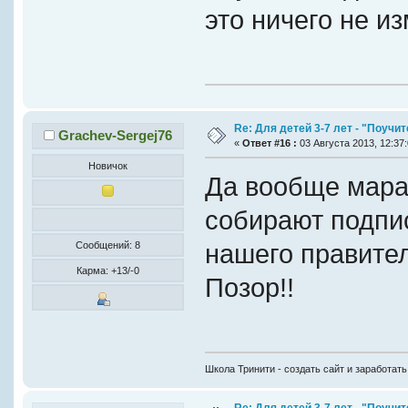
это ничего не из
Re: Для детей 3-7 лет - "Поучи
Grachev-Sergej76
«
Ответ #16 :
03 Августа 2013, 12:37:
Новичок
Да вообще мараз
собирают подпис
нашего правител
Сообщений: 8
Карма: +13/-0
Позор!!
Школа Тринити - создать сайт и заработать