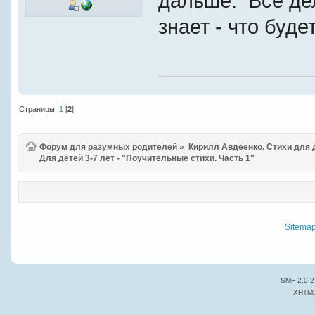
дальше. Все дел
знает - что будет
Страницы:
1
[
2
]
Форум для разумных родителей
»
Кирилл Авдеенко. Стихи для
Для детей 3-7 лет - "Поучительные стихи. Часть 1"
Sitema
SMF 2.0.2
XHTM