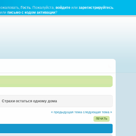
пожаловать,
Гость
. Пожалуйста,
войдите
или
зарегистрируйтесь
.
чили
письмо с кодом активации
?
Страхи остаться одному дома
« предыдущая тема
следующая тема »
ПЕЧАТЬ