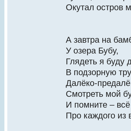
Окутал остров м
А завтра на бам
У озера Бубу,
Глядеть я буду 
В подзорную тру
Далёко-предалё
Смотреть мой бу
И помните – всё
Про каждого из 