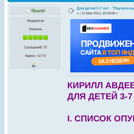
Для детей 3-7 лет - "Поучитель
Skazki
«
:
21 Мая 2013, 20:33:58 »
Модератор
Новичок
Сообщений: 37
Карма: +17/-0
КИРИЛЛ АВДЕ
ДЛЯ ДЕТЕЙ 3-7
I. СПИСОК О