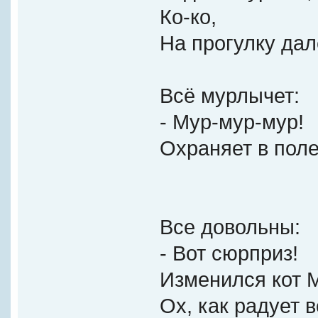
Ко-ко,
На прогулку дал
Всё мурлычет:
- Мур-мур-мур!
Охраняет в поле
Все довольны:
- Вот сюрприз!
Изменился кот 
Ох, как радует в