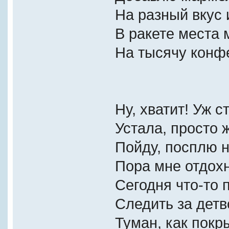
На разный вкус и
В ракете места 
На тысячу конфе
Ну, хватит! Уж с
Устала, просто ж
Пойду, посплю н
Пора мне отдохн
Сегодня что-то 
Следить за детв
Туман, как покр