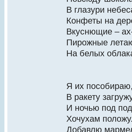
В глазури небес
Конфеты на дер
Вкуснющие – ах
Пирожные лета
На белых облак
Я их пособираю
В ракету загружу
И ночью под по
Хочухам положу
Добавлю марме