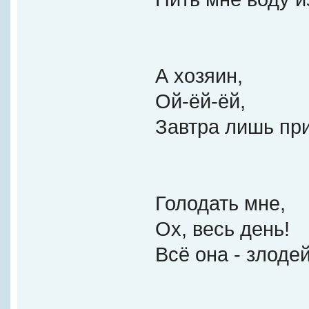
А хозяин,
Ой-ёй-ёй,
Завтра лишь пр
Голодать мне,
Ох, весь день!
Всё она - злоде