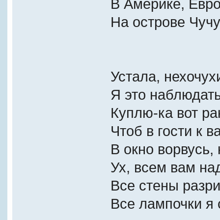
В Америке, Евро
На острове Чучу
Устала, нехочух
Я это наблюдать
Куплю-ка вот рак
Чтоб в гости к в
В окно ворвусь, 
Ух, всем вам на
Все стены разр
Все лампочки я 