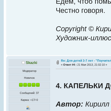
Едем, чтоб помы
Честно говоря.
Copyright © Кир
Художник-иллю
Re: Для детей 3-7 лет - "Поучите
Skazki
«
Ответ #4 :
21 Мая 2013, 21:02:10 »
Модератор
Новичок
4. КАПЕЛЬКИ 
Сообщений: 37
Карма: +17/-0
Автор:
Кирилл 