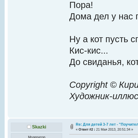
Пора!
Дома дел у нас 
Ну а кот пусть с
Кис-кис...
До свиданья, ко
Copyright © Кир
Художник-иллю
Re: Для детей 3-7 лет - "Поучит
Skazki
«
Ответ #2 :
21 Мая 2013, 20:51:34 »
Модератор