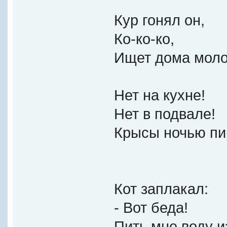
Кур гонял он,
Ко-ко-ко,
Ищет дома моло
Нет на кухне!
Нет в подвале!
Крысы ночью пи
Кот заплакал:
- Вот беда!
Пить мне воду и