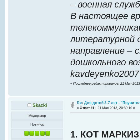
– военная служ
В настоящее в
телекоммуника
литературной 
направление – с
дошкольного во
kavdeyenko2007
«
Последнее редактирование: 21 Мая 2013,
Re: Для детей 3-7 лет - "Поучит
Skazki
«
Ответ #1 :
21 Мая 2013, 20:39:10 »
Модератор
Новичок
1. КОТ МАРКИЗ