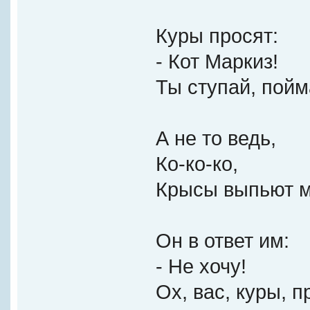
Куры просят:
- Кот Маркиз!
Ты ступай, пойм
А не то ведь,
Ко-ко-ко,
Крысы выпьют м
Он в ответ им:
- Не хочу!
Ох, вас, куры, п