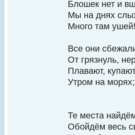
Блошек нет и вш
Мы на днях слы
Много там ушей
Все они сбежал
От грязнуль, нер
Плавают, купаю
Утром на морях;
Те места найдём
Обойдём весь с