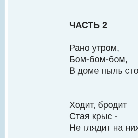
ЧАСТЬ 2
Рано утром,
Бом-бом-бом,
В доме пыль сто
Ходит, бродит
Стая крыс -
Не глядит на ни