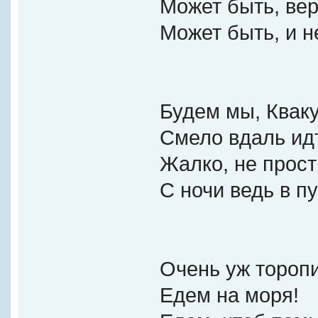
Может быть, ве
Может быть, и не
Будем мы, Квак
Смело вдаль ид
Жалко, не прост
С ночи ведь в пу
Очень уж торопи
Едем на моря!