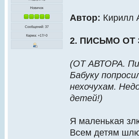
Новичок
Автор:
Кирилл 
Сообщений: 37
Карма: +17/-0
2. ПИСЬМО ОТ
(ОТ АВТОРА. Пи
Бабуку попроси
нехочухам. Нед
детей!)
Я маленькая зл
Всем детям шлю