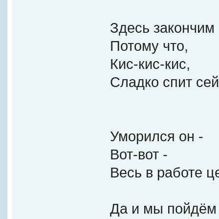
Здесь закончим 
Потому что,
Кис-кис-кис,
Сладко спит сей
Уморился он -
Вот-вот -
Весь в работе ц
Да и мы пойдём 