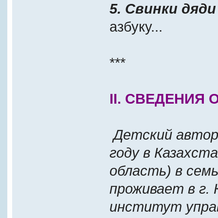
5. Свинки дяди
азбуку...
***
II. CВЕДЕНИЯ 
Детский автор 
году в Казахста
область) в сем
проживает в г. 
институт управл