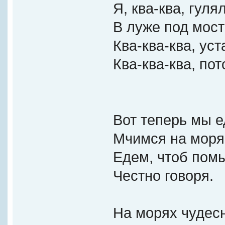
Я, ква-ква, гуля
В луже под мост
Ква-ква-ква, уст
Ква-ква-ква, пот
Вот теперь мы е
Мчимся на моря
Едем, чтоб помы
Честно говоря.
На морях чудесн