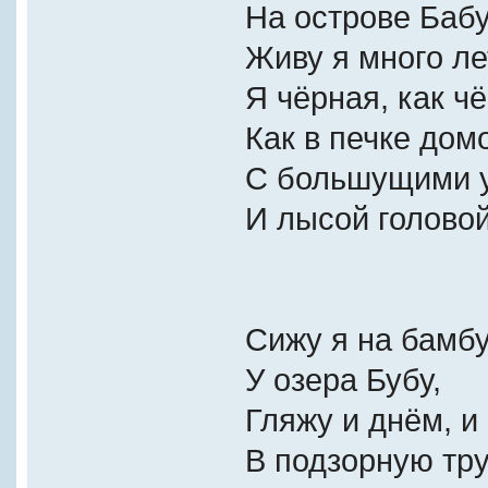
На острове Баб
Живу я много ле
Я чёрная, как чё
Как в печке дом
С большущими 
И лысой головой
Сижу я на бамб
У озера Бубу,
Гляжу и днём, и
В подзорную тру