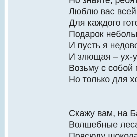
Люблю вас всей
Для каждого го
Подарок неболь
И пусть я недов
И злющая – ух-у
Возьму с собой 
Но только для х
Скажу вам, на Б
Волшебные лес
Повсюду шокола