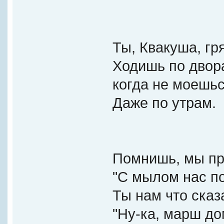
Ты, Квакуша, гр
Ходишь по двор
когда не моешьс
Даже по утрам.
Помнишь, мы пр
"С мылом нас п
Ты нам что сказ
"Ну-ка, марш до