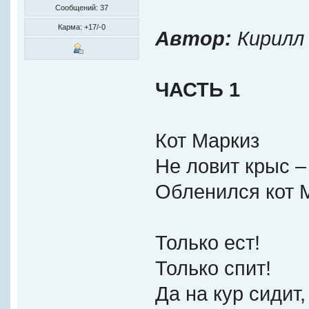
Сообщений: 37
Карма: +17/-0
Автор:
Кирилл 
ЧАСТЬ 1
Кот Маркиз
Не ловит крыс –
Обленился кот 
Только ест!
Только спит!
Да на кур сидит,