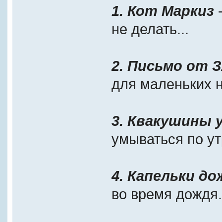
1. Кот Маркиз
-
не делать...
2. Письмо от 
для маленьких н
3. Квакушины 
умываться по ут
4. Капельки до
во время дождя.