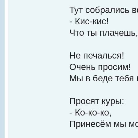
Тут собрались в
- Кис-кис!
Что ты плачешь,
Не печалься!
Очень просим!
Мы в беде тебя 
Просят куры:
- Ко-ко-ко,
Принесём мы мо