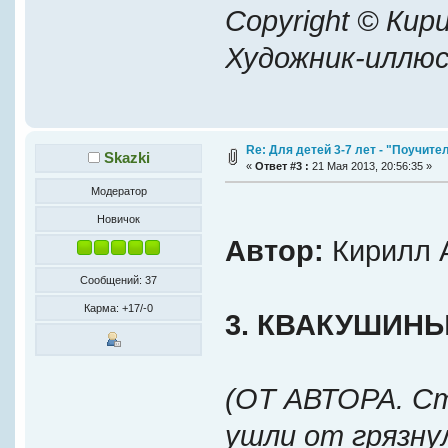
Copyright © Кир
Художник-иллю
Re: Для детей 3-7 лет - "Поучите
Skazki
«
Ответ #3 :
21 Мая 2013, 20:56:35 »
Модератор
Новичок
Автор:
Кирилл 
Сообщений: 37
Карма: +17/-0
3. КВАКУШИН
(ОТ АВТОРА. Ст
ушли от грязну