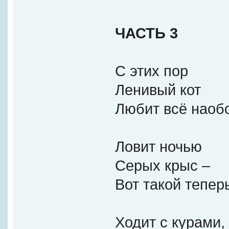
ЧАСТЬ 3
С этих пор
Ленивый кот
Любит всё наобо
Ловит ночью
Серых крыс –
Вот такой тепер
Ходит с курами,