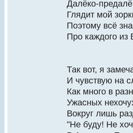
Далёко-предалё
Глядит мой зорк
Поэтому всё зн
Про каждого из 
Так вот, я замеч
И чувствую на с
Как много в раз
Ужасных нехочу
Вокруг лишь раз
"Не буду! Не хоч