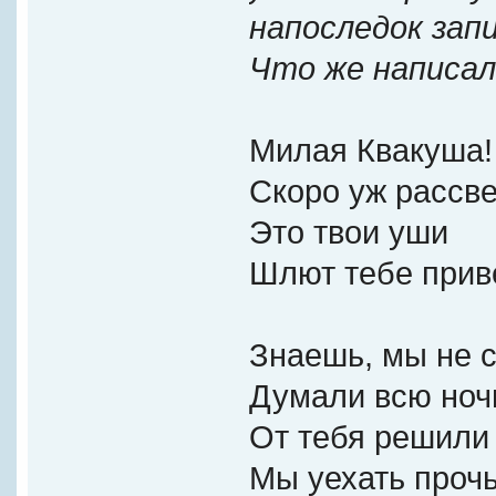
напоследок зап
Что же написал
Милая Квакуша!
Скоро уж рассве
Это твои уши
Шлют тебе прив
Знаешь, мы не с
Думали всю ноч
От тебя решили
Мы уехать прочь