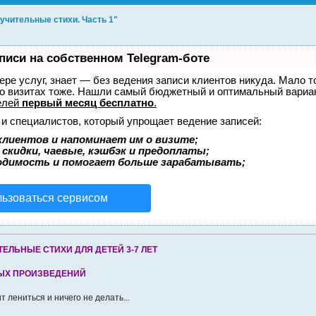
оучительные стихи. Часть 1"
писи на собственном Telegram-боте
фере услуг, знает — без ведения записи клиентов никуда. Мало т
 о визитах тоже. Нашли самый бюджетный и оптимальный вариа
елей
первый месяц бесплатно
.
 и специалистов, который упрощает ведение записей:
клиентов и напоминает им о визите;
скидки, чаевые, кэшбэк и предоплаты;
одимость и помогает больше зарабатывать;
льзоваться сервисом
ЕЛЬНЫЕ СТИХИ ДЛЯ ДЕТЕЙ 3-7 ЛЕТ
НЫХ ПРОИЗВЕДЕНИЙ
т лениться и ничего не делать...