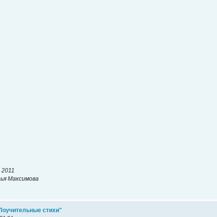
 2011
ья Максимова
 "Поучительные стихи"