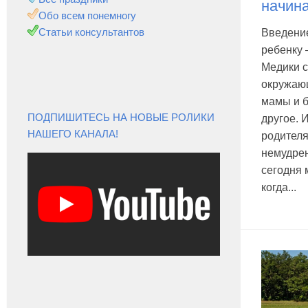
начин
Обо всем понемногу
Статьи консультантов
Введени
ребенку 
Медики с
окружаю
мамы и 
ПОДПИШИТЕСЬ НА НОВЫЕ РОЛИКИ
другое.
НАШЕГО КАНАЛА!
родителя
немудрен
сегодня 
когда...