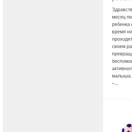
Здравств
месяц пе
ребенка 
время н
проходит
своем ра
превращ
беспомо
активног
малыша.
–...