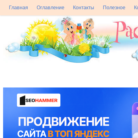
Главная
Оглавление
Контакты
Полезное
К