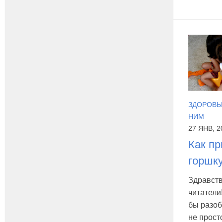
ЗДОРОВЬЕ
НИМ
27 ЯНВ, 2
Как пр
горшк
Здравств
читатели
бы разоб
не прост