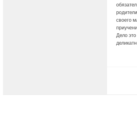
обязател
родители
своего м
приучени
Дело это
деликатно