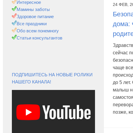
Интересное
24 ФЕВ, 2
Мамины заботы
Безопа
Здоровое питание
дома: 
Все праздники
Обо всем понемногу
родит
Статьи консультантов
Здравств
сейчас п
безопасн
чаще вс
ПОДПИШИТЕСЬ НА НОВЫЕ РОЛИКИ
происхо
НАШЕГО КАНАЛА!
до 5 лет.
малыш н
самосто
перевора
позже, ко