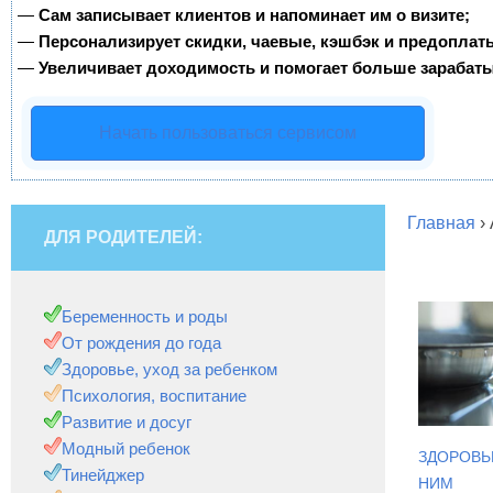
—
Сам записывает клиентов и напоминает им о визите;
—
Персонализирует скидки, чаевые, кэшбэк и предоплат
—
Увеличивает доходимость и помогает больше зарабаты
Начать пользоваться сервисом
Главная
›
ДЛЯ РОДИТЕЛЕЙ:
Беременность и роды
От рождения до года
Здоровье, уход за ребенком
Психология, воспитание
Развитие и досуг
Модный ребенок
ЗДОРОВЬЕ
Тинейджер
НИМ