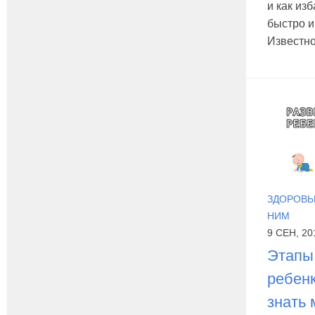
и как из
быстро и
Известно,
ЗДОРОВЬЕ
НИМ
9 СЕН, 20
Этапы
ребенк
знать