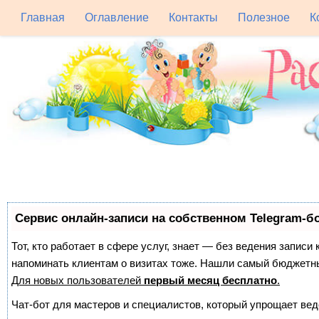
Главная
Оглавление
Контакты
Полезное
К
Сервис онлайн-записи на собственном Telegram-б
Тот, кто работает в сфере услуг, знает — без ведения записи 
напоминать клиентам о визитах тоже. Нашли самый бюджетн
Для новых пользователей
первый месяц бесплатно
.
Чат-бот для мастеров и специалистов, который упрощает вед