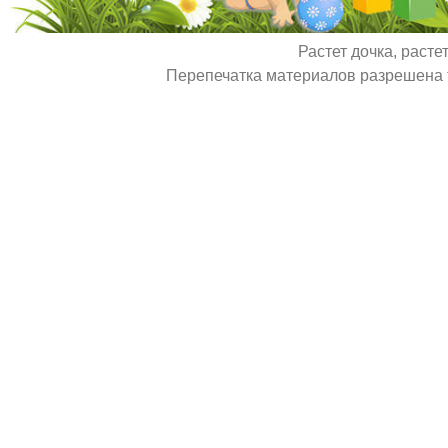
Растет дочка, расте
Перепечатка материалов разрешена т