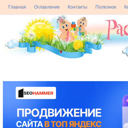
Главная
Оглавление
Контакты
Полезное
К