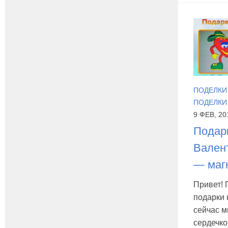
ПОДЕЛКИ
ПОДЕЛКИ 
9 ФЕВ, 20
Подар
Валент
— маг
Привет! 
подарки 
сейчас м
сердечко