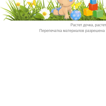
Растет дочка, расте
Перепечатка материалов разрешена т