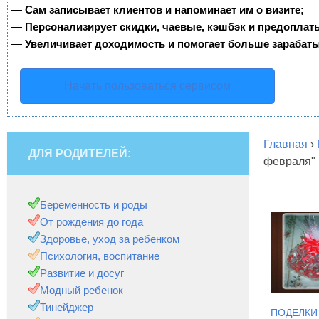
—
Сам записывает клиентов и напоминает им о визите;
—
Персонализирует скидки, чаевые, кэшбэк и предоплат
—
Увеличивает доходимость и помогает больше зарабаты
Начать пользоваться сервисом
Главная
›
ДЛЯ РОДИТЕЛЕЙ:
февраля"
Беременность и роды
От рождения до года
Здоровье, уход за ребенком
Психология, воспитание
Развитие и досуг
Модный ребенок
Тинейджер
ПОДЕЛКИ 