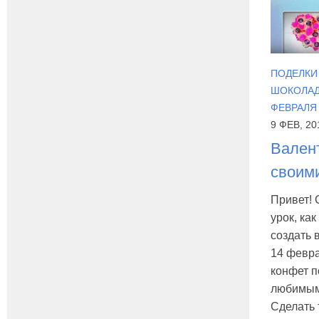
ПОДЕЛКИ 
ШОКОЛА
ФЕВРАЛЯ
9 ФЕВ, 20
Вален
своим
Привет! 
урок, ка
создать 
14 февра
конфет 
любимым
Сделать 