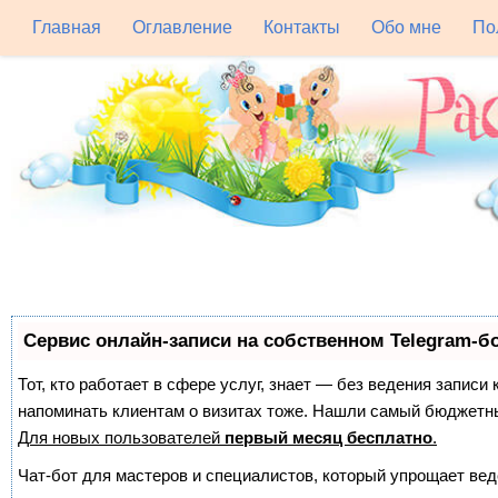
Главная
Оглавление
Контакты
Обо мне
По
Сервис онлайн-записи на собственном Telegram-б
Тот, кто работает в сфере услуг, знает — без ведения записи 
напоминать клиентам о визитах тоже. Нашли самый бюджетн
Для новых пользователей
первый месяц бесплатно
.
Чат-бот для мастеров и специалистов, который упрощает вед