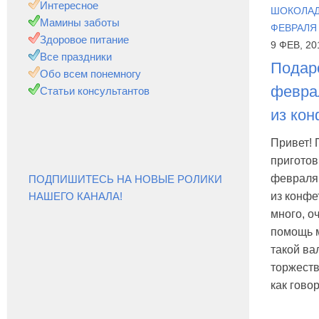
Интересное
ШОКОЛА
Мамины заботы
ФЕВРАЛЯ
Здоровое питание
9 ФЕВ, 20
Все праздники
Подаро
Обо всем понемногу
февра
Статьи консультантов
из кон
Привет!
приготов
февраля
ПОДПИШИТЕСЬ НА НОВЫЕ РОЛИКИ
НАШЕГО КАНАЛА!
из конфе
много, о
помощь 
такой ва
торжеств
как говор