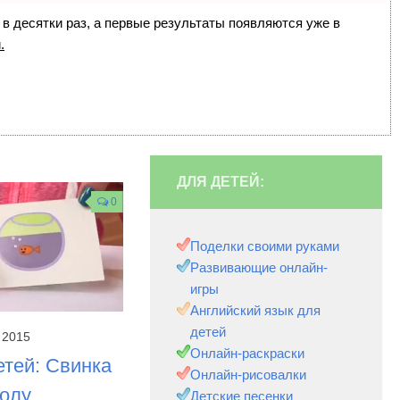
 в десятки раз, а первые результаты появляются уже в
.
ДЛЯ ДЕТЕЙ:
0
Поделки своими руками
Развивающие онлайн-
игры
Английский язык для
детей
 2015
Онлайн-раскраски
етей: Свинка
Онлайн-рисовалки
колу
Детские песенки