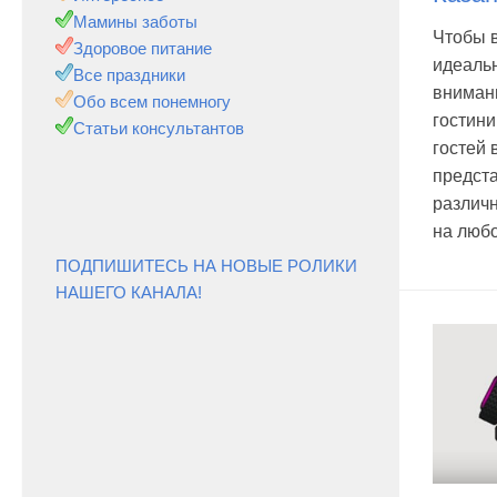
Мамины заботы
Чтобы 
Здоровое питание
идеаль
Все праздники
вниман
Обо всем понемногу
гостини
Статьи консультантов
гостей 
предста
различ
на любо
ПОДПИШИТЕСЬ НА НОВЫЕ РОЛИКИ
НАШЕГО КАНАЛА!