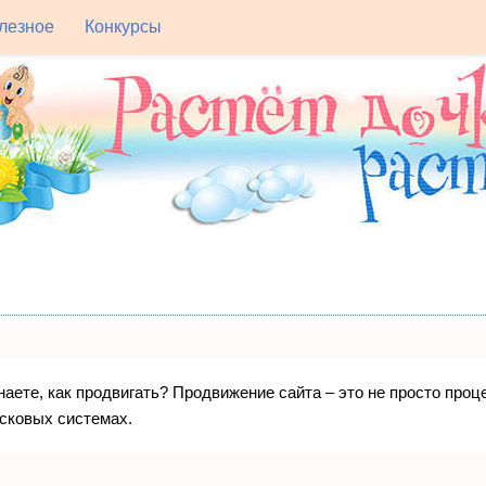
лезное
Конкурсы
знаете, как продвигать? Продвижение сайта – это не просто про
исковых системах.