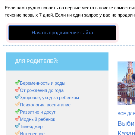
Если вам трудно попасть на первые места в поиске самосто
течение первых 7 дней. Если ни один запрос у вас не продвин
Начать продвижение сайта
ДЛЯ РОДИТЕЛЕЙ:
Беременность и роды
От рождения до года
Здоровье, уход за ребенком
Психология, воспитание
Развитие и досуг
ВСЕ ДЛ
Модный ребенок
Выбир
Тинейджер
Каза
Интересное