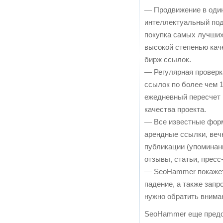
— Продвижение в один
интеллектуальный под
покупка самых лучших
высокой степенью кач
бирж ссылок.
— Регулярная проверк
ссылок по более чем 
ежедневный пересчет 
качества проекта.
— Все известные фор
арендные ссылки, веч
публикации (упоминан
отзывы, статьи, пресс
— SeoHammer покажет,
падение, а также запр
нужно обратить внима
SeoHammer еще предо