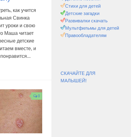
Стихи для детей
реть, как учится
Детские загадки
льная Свинка
Развивалки скачать
ит уроки и свою
Мультфильмы для детей
то Маша читает
Правообладателям
ресные детские
итаем вместе, и
понравится...
СКАЧАЙТЕ ДЛЯ
МАЛЫШЕЙ!
0