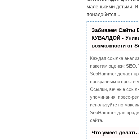
маленькими детьми. И
понадобится...
Забиваем Сайты 
КУВАЛДОЙ - Уник
возможности от 
Каждая ссылка анализ
пакетам оценки:
SEO,
SeoHammer делает пр
прозрачным и простым
Ссылки, вечные ссылк
упоминания, пресс-рел
используйте по макси
SeoHammer для продв
сайта.
Что умеет делать