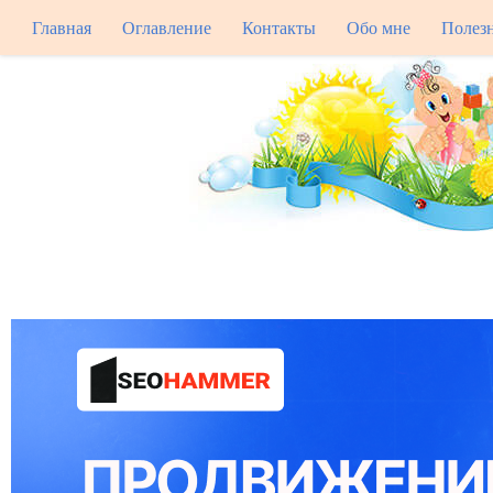
Главная
Оглавление
Контакты
Обо мне
Полез