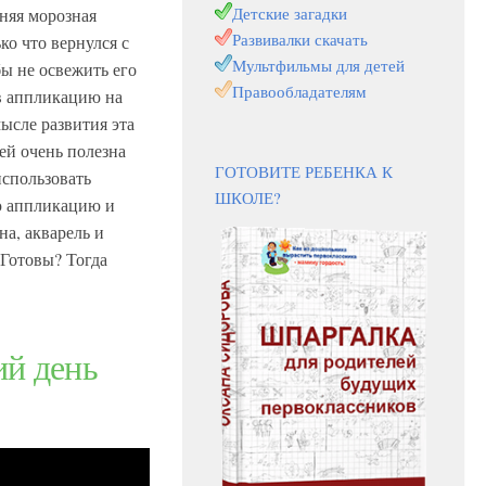
Детские загадки
няя морозная
Развивалки скачать
ко что вернулся с
Мультфильмы для детей
ы не освежить его
Правообладателям
в аппликацию на
ысле развития эта
ей очень полезна
ГОТОВИТЕ РЕБЕНКА К
использовать
ШКОЛЕ?
ю аппликацию и
на, акварель и
 Готовы? Тогда
ий день