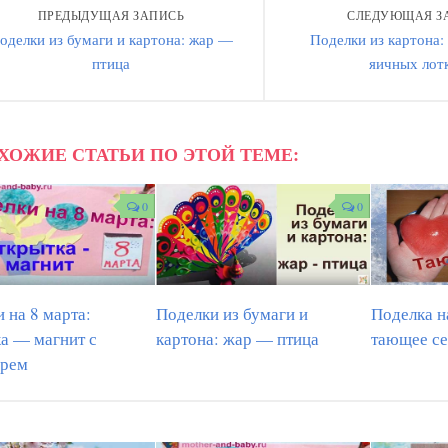
ПРЕДЫДУЩАЯ ЗАПИСЬ
СЛЕДУЮЩАЯ З
оделки из бумаги и картона: жар —
Поделки из картона:
птица
яичных лот
ХОЖИЕ СТАТЬИ ПО ЭТОЙ ТЕМЕ:
0
0
 на 8 марта:
Поделки из бумаги и
Поделка н
а — магнит с
картона: жар — птица
тающее с
арем