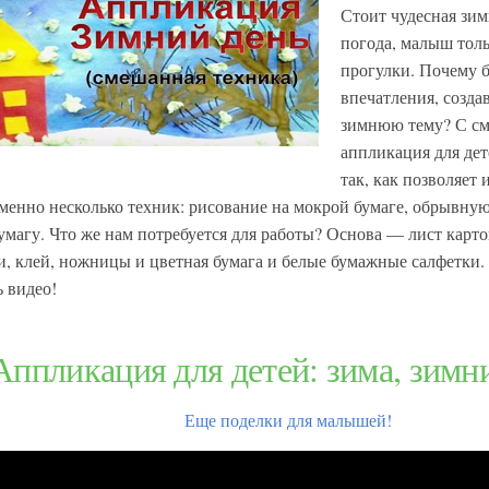
Стоит чудесная зим
погода, малыш толь
прогулки. Почему б
впечатления, созда
зимнюю тему? С см
аппликация для дет
так, как позволяет 
менно несколько техник: рисование на мокрой бумаге, обрывну
умагу. Что же нам потребуется для работы? Основа — лист карто
и, клей, ножницы и цветная бумага и белые бумажные салфетки.
ь видео!
Аппликация для детей: зима, зимн
Еще поделки для малышей!