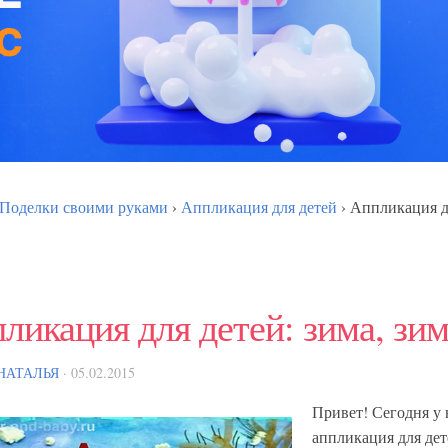
Поделки своими руками
›
Аппликация для детей
›
Аппликация дл
ликация для детей: зима, зи
НАТАЛЬЯ
· 05.02.2015
Привет! Сегодня у 
аппликация для дет