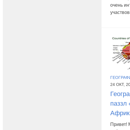
очень ин
участвова
ГЕОГРАФ
24 ОКТ, 2
Геогра
паззл
Африк
Привет!