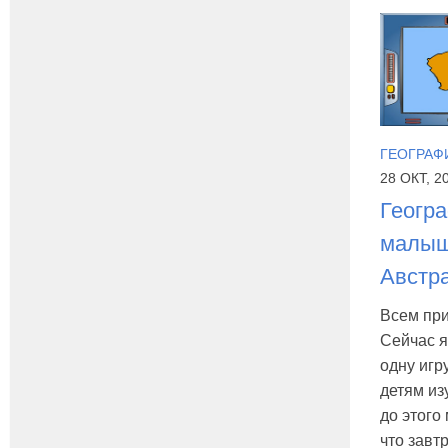
ГЕОГРАФ
28 ОКТ, 2
Геогр
малыш
Австр
Всем при
Сейчас 
одну игр
детям из
до этого 
что завт