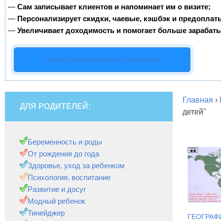
—
Сам записывает клиентов и напоминает им о визите;
—
Персонализирует скидки, чаевые, кэшбэк и предоплат
—
Увеличивает доходимость и помогает больше зарабаты
Начать пользоваться сервисом
Главная
›
ДЛЯ РОДИТЕЛЕЙ:
детей"
Беременность и роды
От рождения до года
Здоровье, уход за ребенком
Психология, воспитание
Развитие и досуг
Модный ребенок
Тинейджер
ГЕОГРАФ