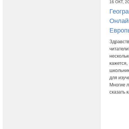
16 ОКТ, 2
Геогра
Онлай
Европ
Здравств
читатели
нескольк
кажется,
школьник
для изуч
Многие л
сказать к