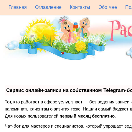
Главная
Оглавление
Контакты
Обо мне
По
Сервис онлайн-записи на собственном Telegram-б
Тот, кто работает в сфере услуг, знает — без ведения записи 
напоминать клиентам о визитах тоже. Нашли самый бюджетн
Для новых пользователей
первый месяц бесплатно
.
Чат-бот для мастеров и специалистов, который упрощает вед