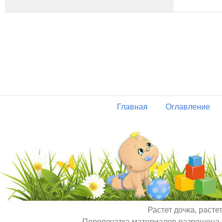
Главная
Оглавление
Растет дочка, расте
Перепечатка материалов разрешена т