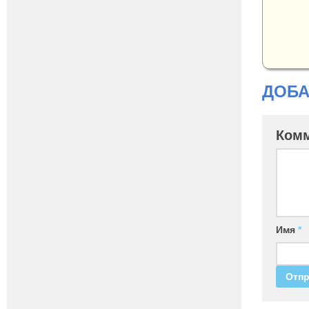
ДОБА
Ком
Имя
*