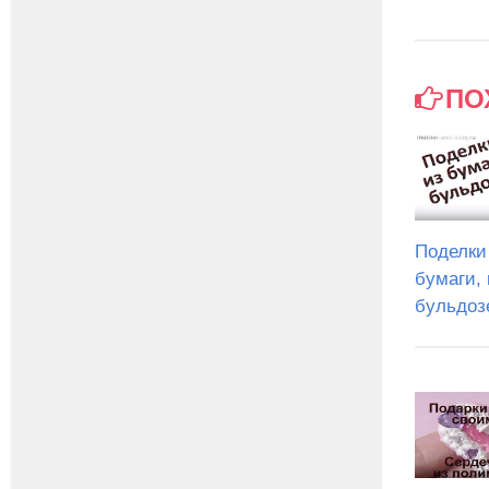
ПО
Поделки
бумаги, 
бульдоз