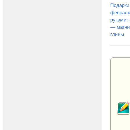
Подарки
февраля
руками:
— магни
глины