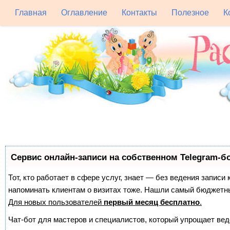
Главная
Оглавление
Контакты
Полезное
К
Сервис онлайн-записи на собственном Telegram-б
Тот, кто работает в сфере услуг, знает — без ведения записи 
напоминать клиентам о визитах тоже. Нашли самый бюджетн
Для новых пользователей
первый месяц бесплатно
.
Чат-бот для мастеров и специалистов, который упрощает вед