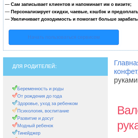
—
Сам записывает клиентов и напоминает им о визите;
—
Персонализирует скидки, чаевые, кэшбэк и предоплат
—
Увеличивает доходимость и помогает больше зарабаты
Начать пользоваться сервисом
Главна
ДЛЯ РОДИТЕЛЕЙ:
конфет
руками
Беременность и роды
От рождения до года
Здоровье, уход за ребенком
Вал
Психология, воспитание
Развитие и досуг
рук
Модный ребенок
Тинейджер