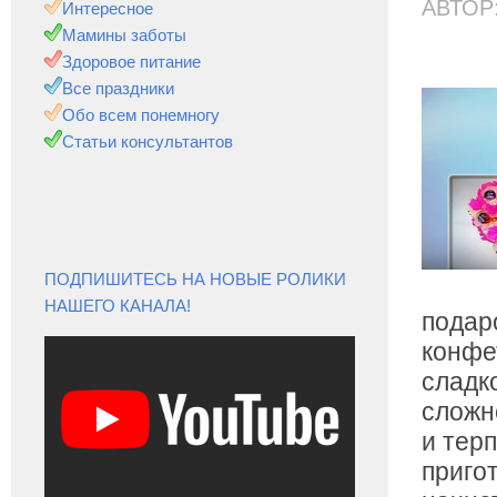
АВТОР
Интересное
Мамины заботы
Здоровое питание
Все праздники
Обо всем понемногу
Статьи консультантов
ПОДПИШИТЕСЬ НА НОВЫЕ РОЛИКИ
НАШЕГО КАНАЛА!
подар
конфе
сладк
сложн
и тер
приго