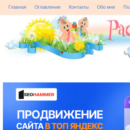
Главная
Оглавление
Контакты
Обо мне
По