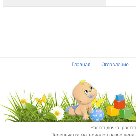
Главная
Оглавление
Растет дочка, расте
Перепечатка материалов разрешена т