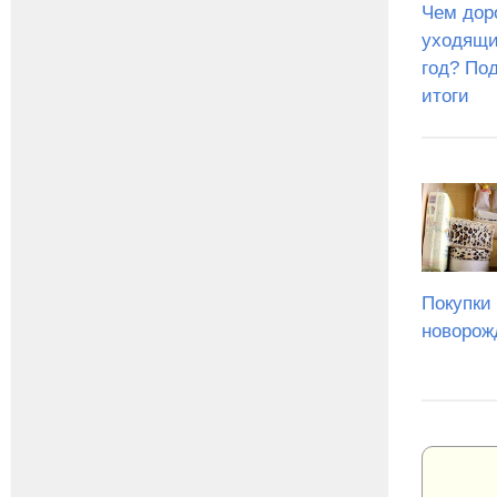
Чем дор
уходящи
год? По
итоги
Покупки
новорож