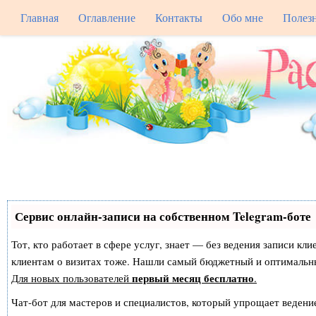
Главная
Оглавление
Контакты
Обо мне
Полез
Сервис онлайн-записи на собственном Telegram-боте
Тот, кто работает в сфере услуг, знает — без ведения записи кл
клиентам о визитах тоже. Нашли самый бюджетный и оптимальн
первый месяц бесплатно
Для новых пользователей
.
Чат-бот для мастеров и специалистов, который упрощает ведение