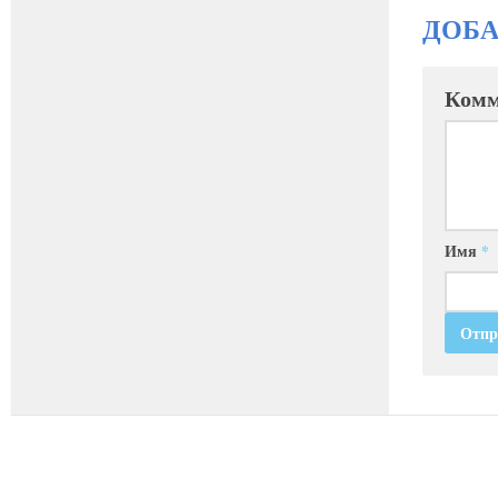
ДОБ
Комм
Имя
*