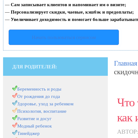
Сам записывает клиентов и напоминает им о визите;
—
Персонализирует скидки, чаевые, кэшбэк и предоплаты;
—
Увеличивает доходимость и помогает больше зарабатыват
—
Начать пользоваться сервисом
Главная
ДЛЯ РОДИТЕЛЕЙ:
скидочн
Беременность и роды
От рождения до года
Что 
Здоровье, уход за ребенком
Психология, воспитание
как 
Развитие и досуг
Модный ребенок
АВТОР
Тинейджер