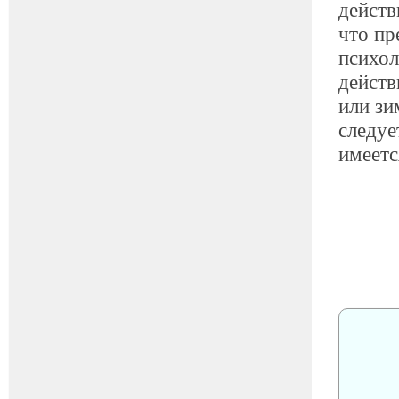
действ
что пр
психол
действ
или зи
следуе
имеетс