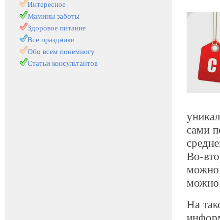
Интересное
Мамины заботы
Здоровое питание
Все праздники
Обо всем понемногу
Статьи консультантов
уникал
сами п
средне
Во-вто
можно 
можно 
На так
информ