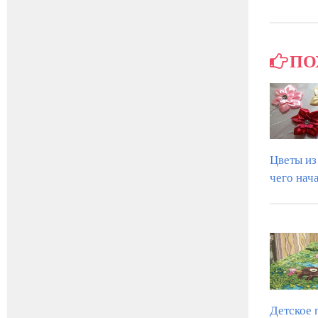
ПО
Цветы из
чего нач
Детское 