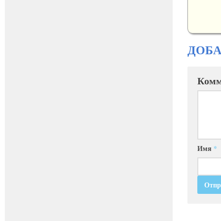
ДОБ
Комм
Имя
*