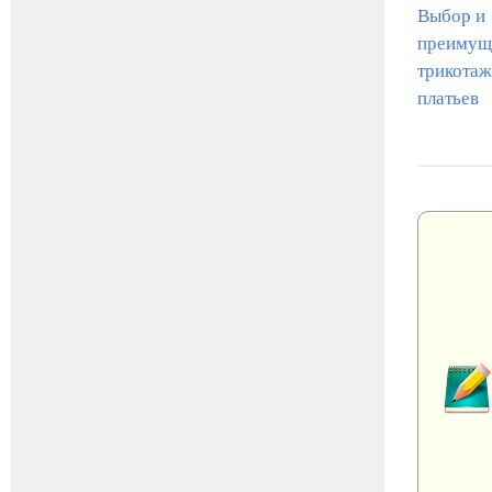
Выбор и
преимущ
трикота
платьев