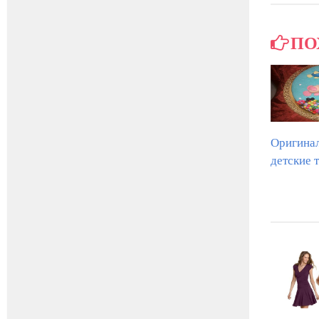
ПО
Оригина
детские 