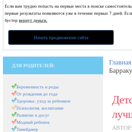
Если вам трудно попасть на первые места в поиске самостоятел
первые результаты появляются уже в течение первых 7 дней. Если
бустер
вернут деньги.
Начать продвижение сайта
Главная
ДЛЯ РОДИТЕЛЕЙ:
Барраку
Беременность и роды
От рождения до года
Детс
Здоровье, уход за ребенком
Психология, воспитание
луч
Развитие и досуг
Модный ребенок
АВТОР
Тинейджер