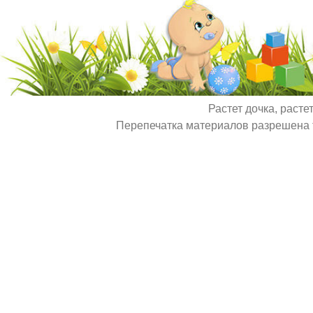
Растет дочка, расте
Перепечатка материалов разрешена т