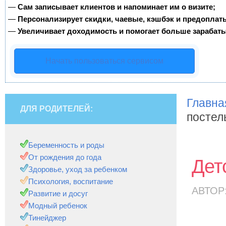
—
Сам записывает клиентов и напоминает им о визите;
—
Персонализирует скидки, чаевые, кэшбэк и предоплат
—
Увеличивает доходимость и помогает больше зарабаты
Начать пользоваться сервисом
Главна
ДЛЯ РОДИТЕЛЕЙ:
постел
Беременность и роды
От рождения до года
Дет
Здоровье, уход за ребенком
Психология, воспитание
АВТОР
Развитие и досуг
Модный ребенок
Тинейджер