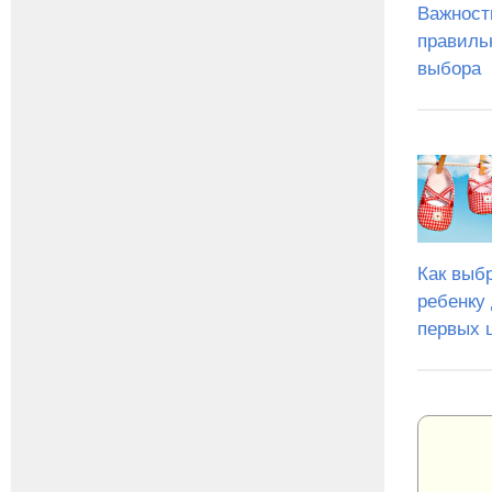
Важност
правиль
выбора
Как выб
ребенку
первых 