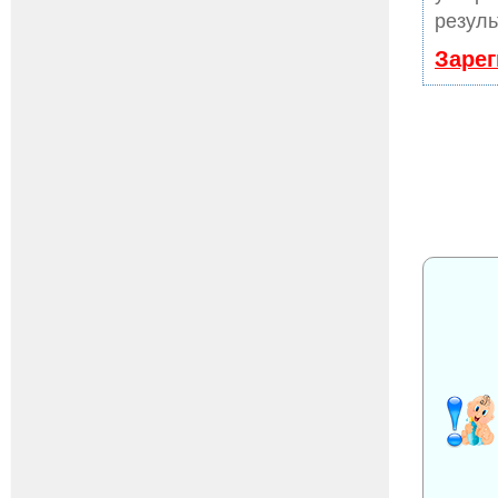
резуль
Зарег