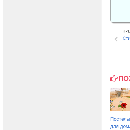
ПР
Сти
ПО
Постель
для дом