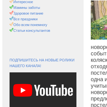
Интересное
Мамины заботы
Здоровое питание
Все праздники
Обо всем понемногу
Статьи консультантов
новор
событ
коляс
ПОДПИШИТЕСЬ НА НОВЫЕ РОЛИКИ
отход
НАШЕГО КАНАЛА!
посте
одна и
учиты
новор
предл
посте