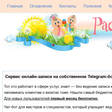
Главная
Оглавление
Контакты
Полезное
К
Сервис онлайн-записи на собственном Telegram-б
Тот, кто работает в сфере услуг, знает — без ведения записи 
напоминать клиентам о визитах тоже. Нашли самый бюджетн
Для новых пользователей
первый месяц бесплатно
.
Чат-бот для мастеров и специалистов, который упрощает вед