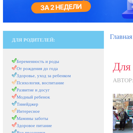
Главная
ДЛЯ РОДИТЕЛЕЙ:
Беременность и роды
Для
От рождения до года
Здоровье, уход за ребенком
АВТОР
Психология, воспитание
Развитие и досуг
Модный ребенок
Тинейджер
Интересное
Мамины заботы
Здоровое питание
Все праздники