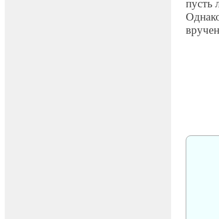
пусть 
Однако
вручен