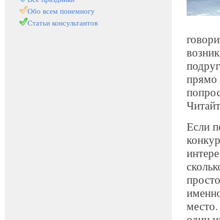
Обо всем понемногу
Статьи консультантов
говори
возник
подруг
прямо 
попрос
Читай
Если п
конкур
интере
скольк
просто
именно
место.
один и