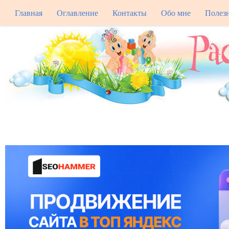
Главная
Оглавление
Контакты
Обо мне
Полез