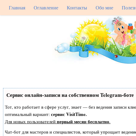
Главная
Оглавление
Контакты
Обо мне
Полез
Сервис онлайн-записи на собственном Telegram-боте
Тот, кто работает в сфере услуг, знает — без ведения записи к
сервис VisitTime.
оптимальный вариант:
первый месяц бесплатно
Для новых пользователей
.
Чат-бот для мастеров и специалистов, который упрощает ведение