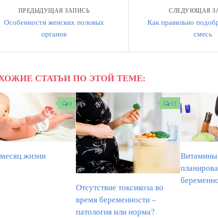
ПРЕДЫДУЩАЯ ЗАПИСЬ
СЛЕДУЮЩАЯ З
Особенности женских половых
Как правильно подоб
органов
смесь
ХОЖИЕ СТАТЬИ ПО ЭТОЙ ТЕМЕ:
0
12
 месяц жизни
Витамины
а
планиров
беременн
Отсутствие токсикоза во
время беременности –
патология или норма?