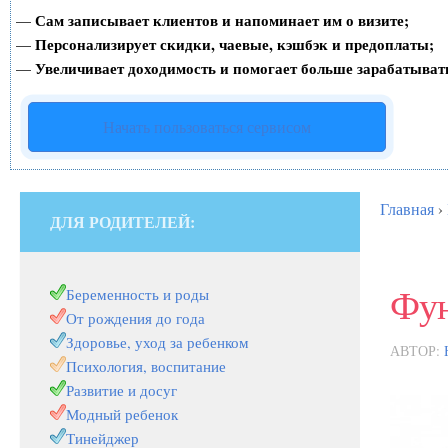
Сам записывает клиентов и напоминает им о визите;
—
Персонализирует скидки, чаевые, кэшбэк и предоплаты;
—
Увеличивает доходимость и помогает больше зарабатыват
—
Начать пользоваться сервисом
Главная
›
ДЛЯ РОДИТЕЛЕЙ:
Фун
Беременность и роды
От рождения до года
Здоровье, уход за ребенком
АВТОР:
Психология, воспитание
Развитие и досуг
Модный ребенок
Тинейджер