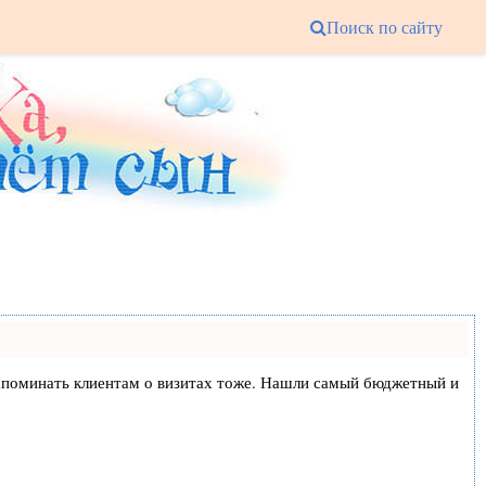
Поиск по сайту
и напоминать клиентам о визитах тоже. Нашли самый бюджетный и