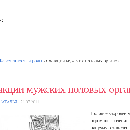
ь;
Беременность и роды
›
Функции мужских половых органов
кции мужских половых орга
НАТАЛЬЯ
· 21.07.2011
Половое здоровье 
огромное значение, 
напрямую зависит е