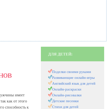
ДЛЯ ДЕТЕЙ:
нов
Поделки своими руками
Развивающие онлайн-игры
Английский язык для детей
Онлайн-раскраски
мужчины имеет
Онлайн-рисовалки
так как от этого
Детские песенки
Стихи для детей
го способность к