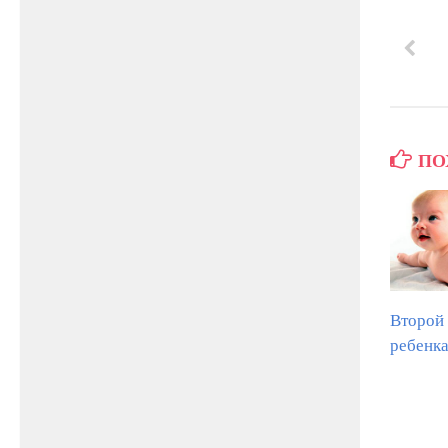
ПО
Второй
ребенк