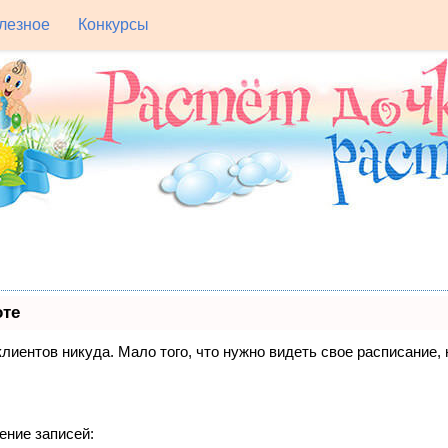
лезное
Конкурсы
оте
 клиентов никуда. Мало того, что нужно видеть свое расписание
ение записей: