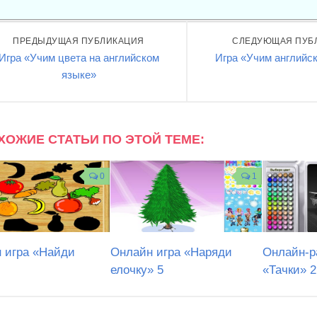
ПРЕДЫДУЩАЯ ПУБЛИКАЦИЯ
СЛЕДУЮЩАЯ ПУБ
Игра «Учим цвета на английском
Игра «Учим английск
языке»
ХОЖИЕ СТАТЬИ ПО ЭТОЙ ТЕМЕ:
0
1
 игра «Найди
Онлайн игра «Наряди
Онлайн-р
елочку» 5
«Тачки» 2