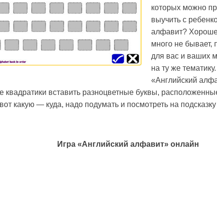
которых можно пр
выучить с ребенк
алфавит? Хорошег
много не бывает, 
для вас и ваших
на ту же тематику.
«Английский алфа
е квадратики вставить разноцветные буквы, расположенны
 вот какую — куда, надо подумать и посмотреть на подсказк
Игра «Английский алфавит» онлайн