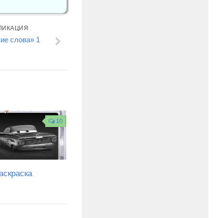
ЛИКАЦИЯ
ие слова» 1
10
аскраска