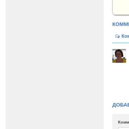
КОММ
Ко
ДОБА
Комм