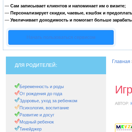
—
Сам записывает клиентов и напоминает им о визите;
—
Персонализирует скидки, чаевые, кэшбэк и предоплат
—
Увеличивает доходимость и помогает больше зарабаты
Начать пользоваться сервисом
Главная
ДЛЯ РОДИТЕЛЕЙ:
Игр
Беременность и роды
От рождения до года
Здоровье, уход за ребенком
АВТОР:
Психология, воспитание
Развитие и досуг
Модный ребенок
Тинейджер