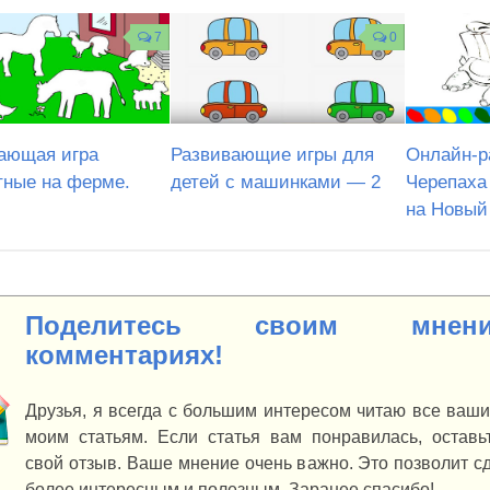
7
0
ающая игра
Развивающие игры для
Онлайн-р
ные на ферме.
детей с машинками — 2
Черепаха
на Новый
Поделитесь своим мне
комментариях!
Друзья, я всегда с большим интересом читаю все ваш
моим статьям. Если статья вам понравилась, оставьт
свой отзыв. Ваше мнение очень важно. Это позволит с
более интересным и полезным. Заранее спасибо!