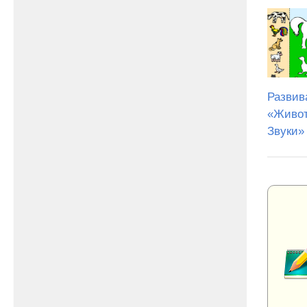
Развив
«Живот
Звуки»