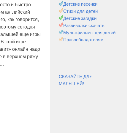
Детские песенки
осто и быстро
Стихи для детей
ом английский
Детские загадки
о, как говорится,
Развивалки скачать
поэтому сегодня
Мультфильмы для детей
 малышей еще игры
Правообладателям
 В этой игре
вит» онлайн надо
е в верхнем ряжу
у…
СКАЧАЙТЕ ДЛЯ
МАЛЫШЕЙ!