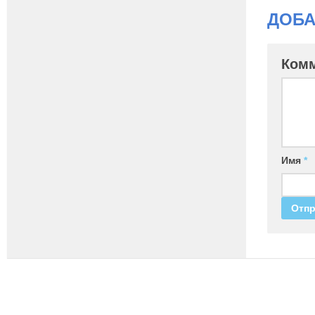
ДОБА
Ком
Имя
*