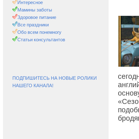
Интересное
Мамины заботы
Здоровое питание
Все праздники
Обо всем понемногу
Статьи консультантов
сегод
ПОДПИШИТЕСЬ НА НОВЫЕ РОЛИКИ
англи
НАШЕГО КАНАЛА!
основ
«Сезо
подоб
бродя