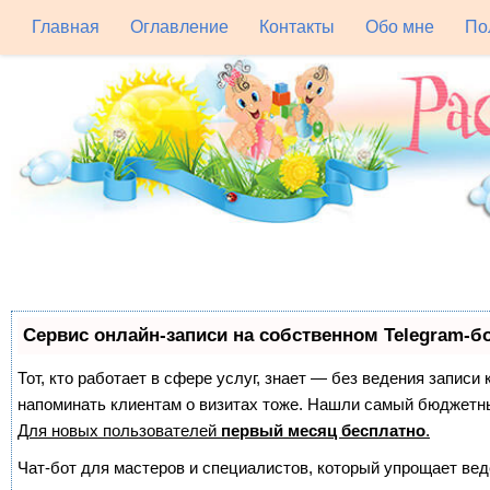
Главная
Оглавление
Контакты
Обо мне
По
Сервис онлайн-записи на собственном Telegram-б
Тот, кто работает в сфере услуг, знает — без ведения записи 
напоминать клиентам о визитах тоже. Нашли самый бюджетн
Для новых пользователей
первый месяц бесплатно
.
Чат-бот для мастеров и специалистов, который упрощает вед