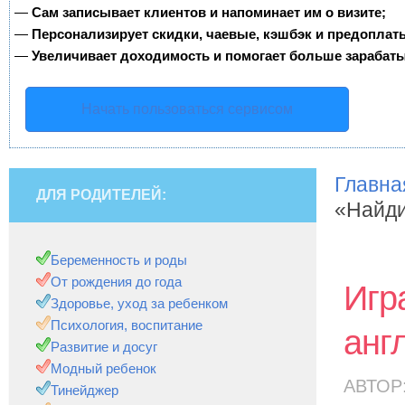
—
Сам записывает клиентов и напоминает им о визите;
—
Персонализирует скидки, чаевые, кэшбэк и предоплат
—
Увеличивает доходимость и помогает больше зарабаты
Начать пользоваться сервисом
Главна
ДЛЯ РОДИТЕЛЕЙ:
«Найди
Беременность и роды
От рождения до года
Игр
Здоровье, уход за ребенком
Психология, воспитание
анг
Развитие и досуг
Модный ребенок
АВТОР
Тинейджер