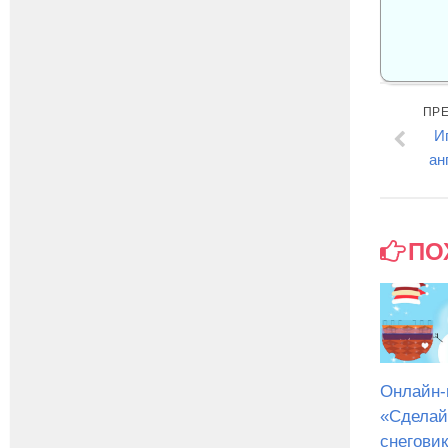
ПР
И
ан
ПО
Онлайн-
«Сделай
снеговик