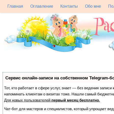
Главная
Оглавление
Контакты
Обо мне
По
Сервис онлайн-записи на собственном Telegram-б
Тот, кто работает в сфере услуг, знает — без ведения записи 
напоминать клиентам о визитах тоже. Нашли самый бюджетн
Для новых пользователей
первый месяц бесплатно
.
Чат-бот для мастеров и специалистов, который упрощает вед