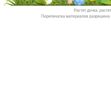
Растет дочка, расте
Перепечатка материалов разрешена т