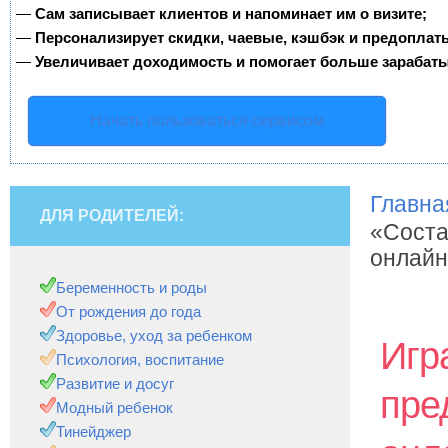
—
Сам записывает клиентов и напоминает им о визите;
—
Персонализирует скидки, чаевые, кэшбэк и предоплат
—
Увеличивает доходимость и помогает больше зарабаты
Начать пользоваться сервисом
Главна
ДЛЯ РОДИТЕЛЕЙ:
«Соста
онлайн
Беременность и роды
От рождения до года
Здоровье, уход за ребенком
Игр
Психология, воспитание
Развитие и досуг
пре
Модный ребенок
Тинейджер