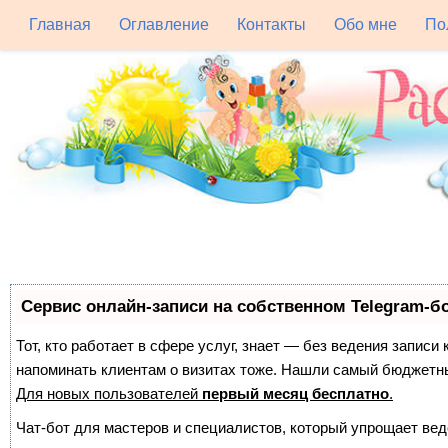
Главная
Оглавление
Контакты
Обо мне
По
Сервис онлайн-записи на собственном Telegram-б
Тот, кто работает в сфере услуг, знает — без ведения записи 
напоминать клиентам о визитах тоже. Нашли самый бюджетн
Для новых пользователей
первый месяц бесплатно
.
Чат-бот для мастеров и специалистов, который упрощает вед