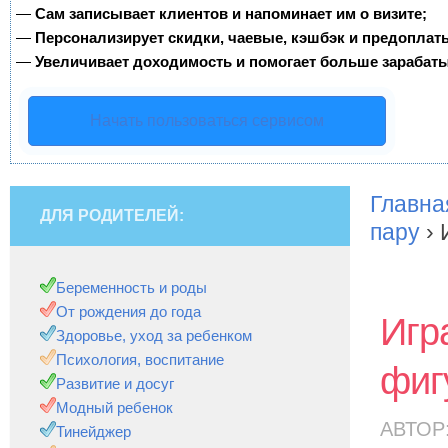
—
Сам записывает клиентов и напоминает им о визите;
—
Персонализирует скидки, чаевые, кэшбэк и предоплат
—
Увеличивает доходимость и помогает больше зарабаты
Начать пользоваться сервисом
Главна
ДЛЯ РОДИТЕЛЕЙ:
пару
›
Беременность и роды
От рождения до года
Игр
Здоровье, уход за ребенком
Психология, воспитание
фиг
Развитие и досуг
Модный ребенок
АВТОР
Тинейджер