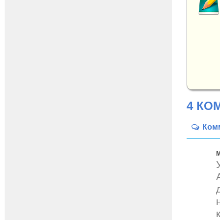
4 КО
Ком