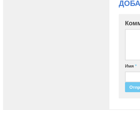
ДОБА
Ком
Имя
*