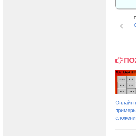
ПО
Онлайн 
примеры
сложени