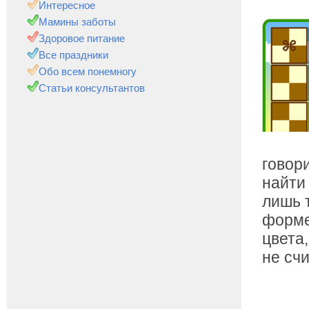
Интересное
Мамины заботы
Здоровое питание
Все праздники
Обо всем понемногу
Статьи консультантов
говор
найти
лишь 
форме
цвета
не сч