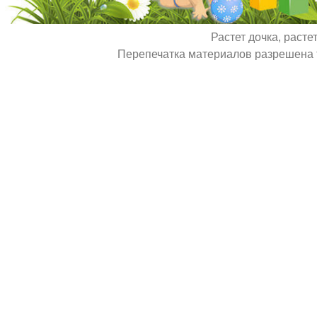
Растет дочка, расте
Перепечатка материалов разрешена т