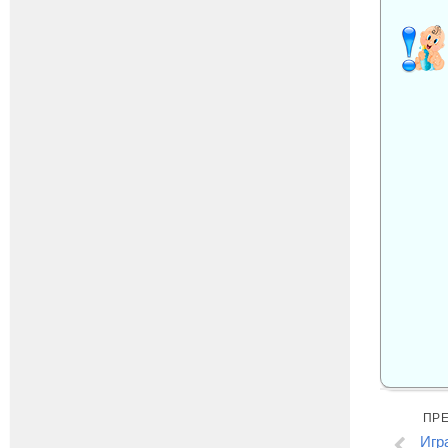
ПР
Игр