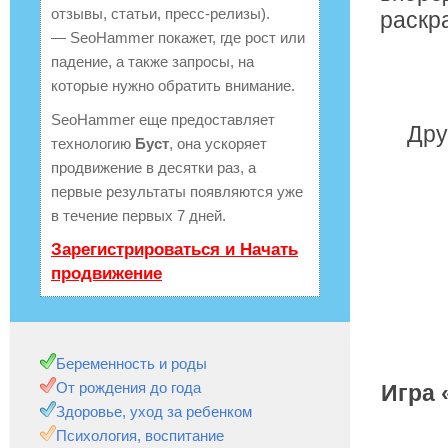
отзывы, статьи, пресс-релизы).
раскр
— SeoHammer покажет, где рост или
падение, а также запросы, на
которые нужно обратить внимание.
SeoHammer еще предоставляет
Дру
технологию
Буст
, она ускоряет
продвижение в десятки раз, а
первые результаты появляются уже
в течение первых 7 дней.
Зарегистрироваться и Начать
продвижение
Беременность и роды
От рождения до года
Игра 
Здоровье, уход за ребенком
Психология, воспитание