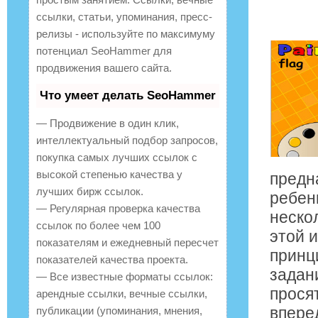
ссылки, статьи, упоминания, пресс-
релизы - используйте по максимуму
потенциал SeoHammer для
продвижения вашего сайта.
Что умеет делать SeoHammer
— Продвижение в один клик,
интеллектуальный подбор запросов,
покупка самых лучших ссылок с
высокой степенью качества у
предн
лучших бирж ссылок.
ребен
— Регулярная проверка качества
неско
ссылок по более чем 100
этой 
показателям и ежедневный пересчет
принци
показателей качества проекта.
задан
— Все известные форматы ссылок:
прося
арендные ссылки, вечные ссылки,
впере
публикации (упоминания, мнения,