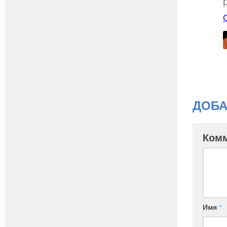
ДОБА
Ком
Имя
*