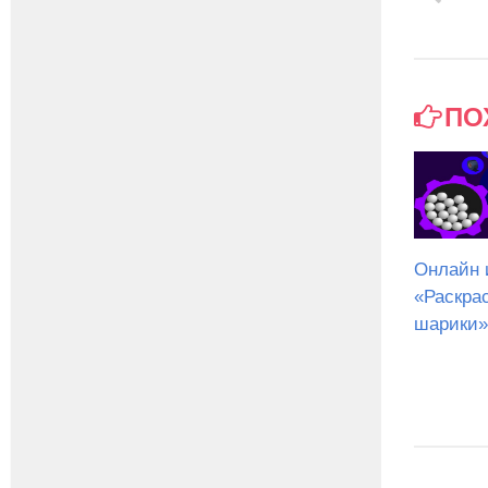
ПО
Онлайн 
«Раскра
шарики»