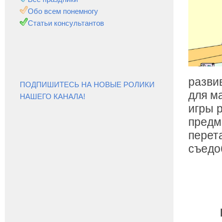
Обо всем понемногу
Статьи консультантов
разви
ПОДПИШИТЕСЬ НА НОВЫЕ РОЛИКИ
для м
НАШЕГО КАНАЛА!
игры 
предм
перет
съедо