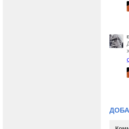
Е
ДОБА
Ком