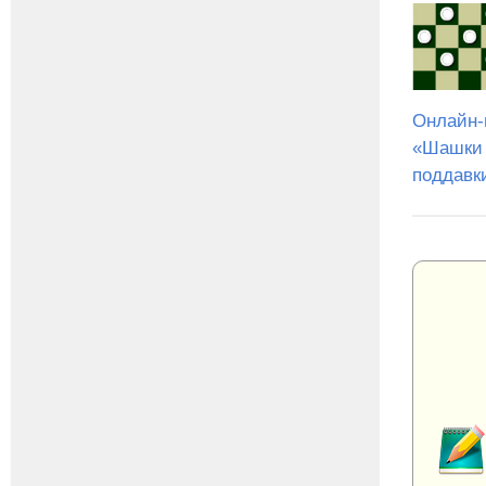
Онлайн-
«Шашки
поддавк