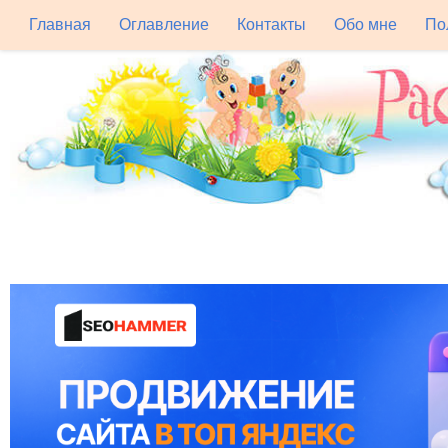
Главная
Оглавление
Контакты
Обо мне
По