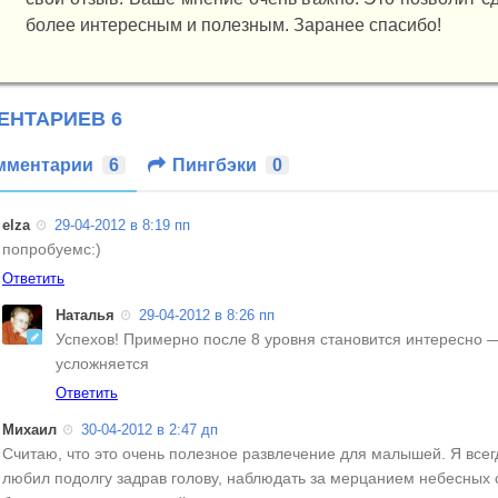
более интересным и полезным. Заранее спасибо!
ЕНТАРИЕВ 6
мментарии
6
Пингбэки
0
elza
29-04-2012
в 8:19 пп
попробуемс:)
Ответить
Наталья
29-04-2012
в 8:26 пп
Успехов! Примерно после 8 уровня становится интересно —
усложняется
Ответить
Михаил
30-04-2012
в 2:47 дп
Считаю, что это очень полезное развлечение для малышей. Я всег
любил подолгу задрав голову, наблюдать за мерцанием небесных 