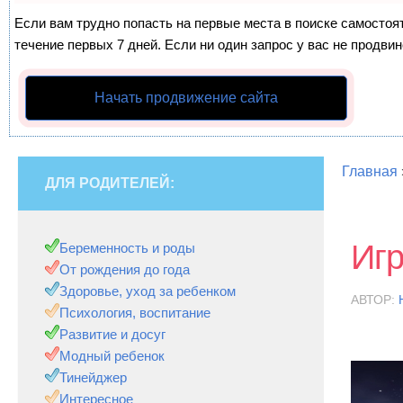
Если вам трудно попасть на первые места в поиске самосто
течение первых 7 дней. Если ни один запрос у вас не продвин
Начать продвижение сайта
Главная
ДЛЯ РОДИТЕЛЕЙ:
Игр
Беременность и роды
От рождения до года
Здоровье, уход за ребенком
АВТОР:
Психология, воспитание
Развитие и досуг
Модный ребенок
Тинейджер
Интересное