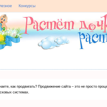
лезное
Конкурсы
знаете, как продвигать? Продвижение сайта – это не просто про
исковых системах.