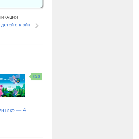
ЛИКАЦИЯ
 детей онлайн
0
унтик» — 4