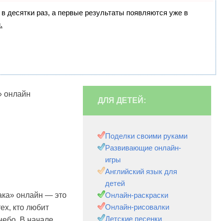
 в десятки раз, а первые результаты появляются уже в
.
» онлайн
ДЛЯ ДЕТЕЙ:
Поделки своими руками
Развивающие онлайн-
игры
Английский язык для
детей
ака» онлайн — это
Онлайн-раскраски
Онлайн-рисовалки
ех, кто любит
Детские песенки
небо. В начале