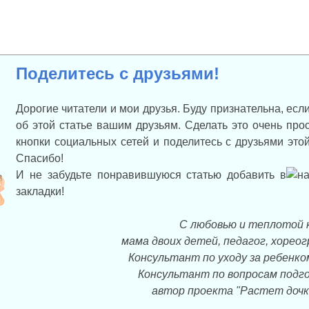
Поделитесь с друзьями!
Дорогие читатели и мои друзья. Буду признательна, есл
об этой статье вашим друзьям. Сделать это очень про
кнопки социальных сетей и поделитесь с друзьями эт
Спасибо!
И не забудьте понравившуюся статью добавить в
закладки!
С любовью и теплотой 
мама двоих детей, педагог, хорео
Консультант по уходу за ребенко
Консультант по вопросам подго
автор проекта "Растет дочк