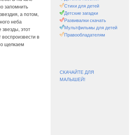
Стихи для детей
но запомнить
Детские загадки
звездия, а потом,
Развивалки скачать
ного неба
Мультфильмы для детей
е звезды, этот
Правообладателям
т воспроизвести в
го щелкаем
СКАЧАЙТЕ ДЛЯ
МАЛЫШЕЙ!