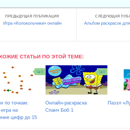
ПРЕДЫДУЩАЯ ПУБЛИКАЦИЯ
СЛЕДУЮЩАЯ ПУБ
Игра «Колокольчики» онлайн
Альбом раскрасок для
ХОЖИЕ СТАТЬИ ПО ЭТОЙ ТЕМЕ:
3
0
и по точкам:
Онлайн-раскраска
Паззл «Л
-игра на
Спанч Боб 1
ение цифр до 15