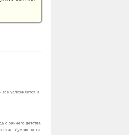
 все усложняется и
да с раннего детства
светил. Думаю, дети