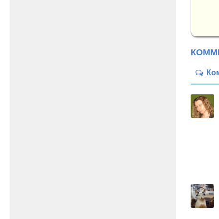
КОММ
Ко