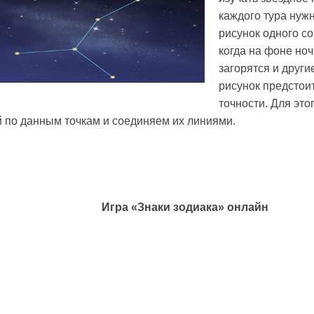
каждого тура нуж
рисунок одного со
когда на фоне ноч
загорятся и други
рисунок предстои
точности. Для это
 по данным точкам и соединяем их линиями.
Игра «Знаки зодиака» онлайн