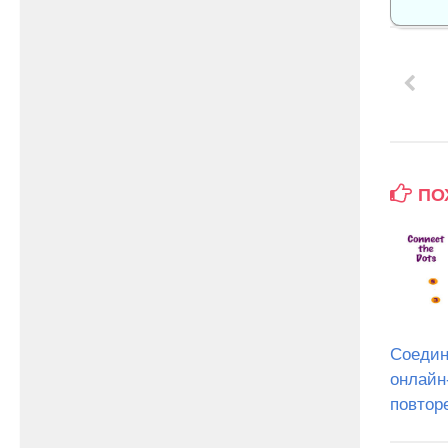
ПО
Соедин
онлайн
повтор