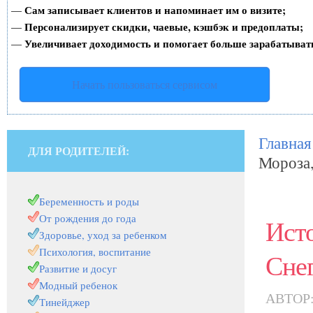
Сам записывает клиентов и напоминает им о визите;
—
Персонализирует скидки, чаевые, кэшбэк и предоплаты;
—
Увеличивает доходимость и помогает больше зарабатыват
—
Начать пользоваться сервисом
Главная
ДЛЯ РОДИТЕЛЕЙ:
Мороза,
Беременность и роды
От рождения до года
Ист
Здоровье, уход за ребенком
Психология, воспитание
Снег
Развитие и досуг
Модный ребенок
АВТОР
Тинейджер