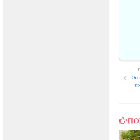
Осн
по
ПО