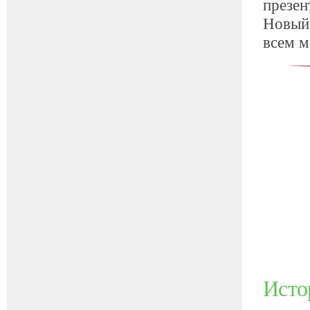
презен
Новый 
всем 
Исто