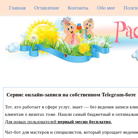
Главная
Оглавление
Контакты
Обо мне
Полез
Сервис онлайн-записи на собственном Telegram-боте
Тот, кто работает в сфере услуг, знает — без ведения записи кл
клиентам о визитах тоже. Нашли самый бюджетный и оптимальн
первый месяц бесплатно
Для новых пользователей
.
Чат-бот для мастеров и специалистов, который упрощает ведение