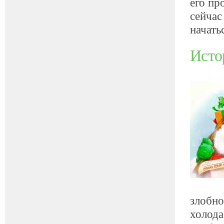
его пр
сейчас
начать
Исто
злобно
холода