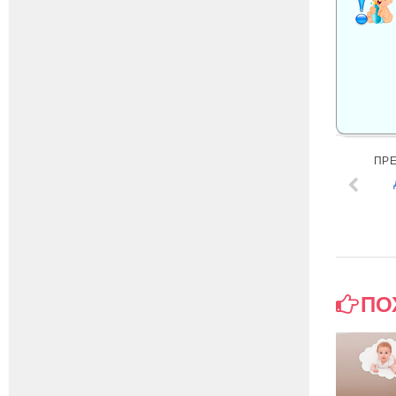
ПР
ПО