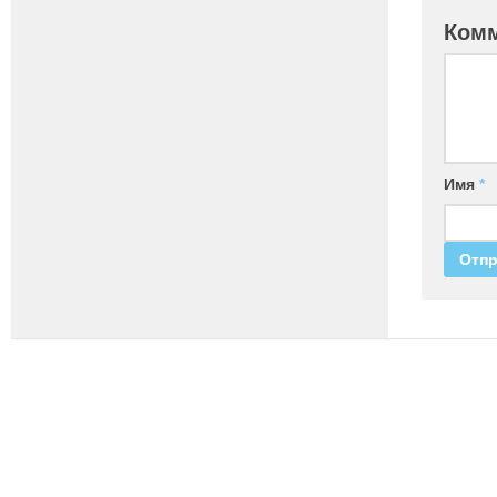
Ком
Имя
*