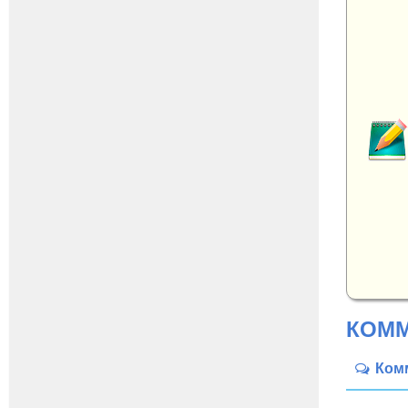
КОММ
Ком