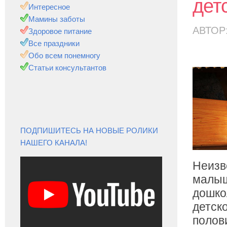
дет
Интересное
Мамины заботы
АВТОР
Здоровое питание
Все праздники
Обо всем понемногу
Статьи консультантов
ПОДПИШИТЕСЬ НА НОВЫЕ РОЛИКИ
НАШЕГО КАНАЛА!
Неизв
малыш
дошкол
детск
полови