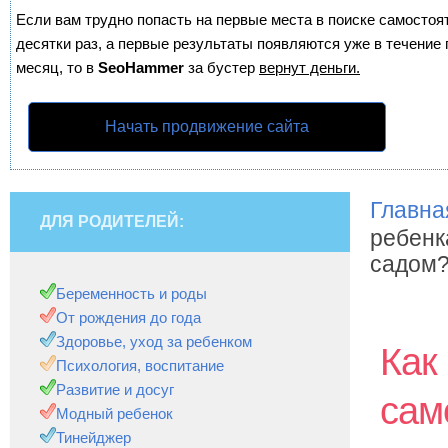
Если вам трудно попасть на первые места в поиске самосто
десятки раз, а первые результаты появляются уже в течение п
месяц, то в
SeoHammer
за бустер
вернут деньги.
Начать продвижение сайта
Главна
ДЛЯ РОДИТЕЛЕЙ:
ребенк
садом
Беременность и роды
От рождения до года
Здоровье, уход за ребенком
Как
Психология, воспитание
Развитие и досуг
сам
Модный ребенок
Тинейджер