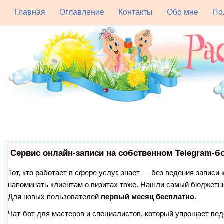
Главная
Оглавление
Контакты
Обо мне
По
Сервис онлайн-записи на собственном Telegram-б
Тот, кто работает в сфере услуг, знает — без ведения записи 
напоминать клиентам о визитах тоже. Нашли самый бюджетн
Для новых пользователей
первый месяц бесплатно
.
Чат-бот для мастеров и специалистов, который упрощает вед