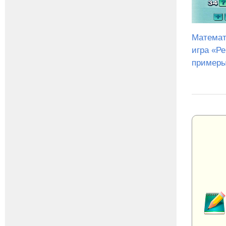
Математ
игра «Р
примеры