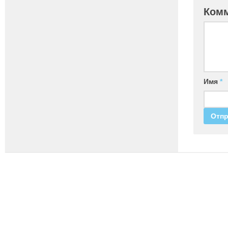
Ком
Имя
*