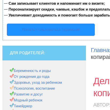
—
Сам записывает клиентов и напоминает им о визите;
—
Персонализирует скидки, чаевые, кэшбэк и предоплат
—
Увеличивает доходимость и помогает больше зарабаты
Начать пользоваться сервисом
Главна
ДЛЯ РОДИТЕЛЕЙ:
копира
Беременность и роды
От рождения до года
Дел
Здоровье, уход за ребенком
Психология, воспитание
коп
Развитие и досуг
Модный ребенок
АВТОР
Тинейджер