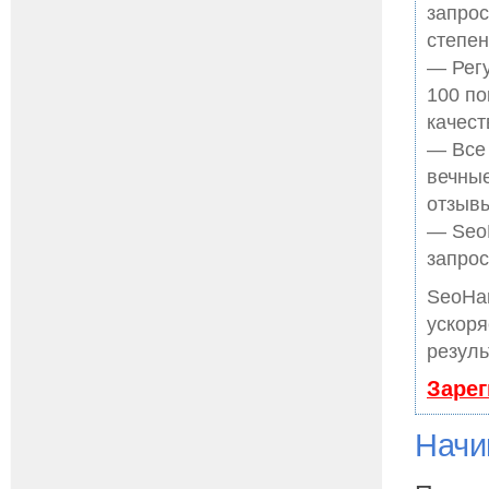
запрос
степен
— Регу
100 по
качест
— Все
вечные
отзывы
— SeoH
запрос
SeoHa
ускоря
резуль
Зарег
Начи