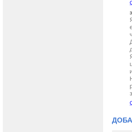
З
ДОБА