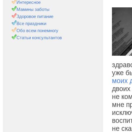
Интересное
Мамины заботы
Здоровое питание
Все праздники
Обо всем понемногу
Статьи консультантов
здравс
уже б
моих 
двоих
не ко
мне п
исклю
воспи
не ск