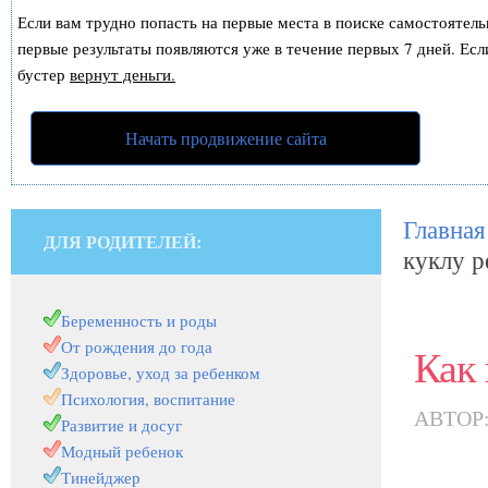
Если вам трудно попасть на первые места в поиске самостоятел
первые результаты появляются уже в течение первых 7 дней. Если
бустер
вернут деньги.
Начать продвижение сайта
Главная
ДЛЯ РОДИТЕЛЕЙ:
куклу р
Беременность и роды
От рождения до года
Как 
Здоровье, уход за ребенком
Психология, воспитание
АВТОР
Развитие и досуг
Модный ребенок
Тинейджер