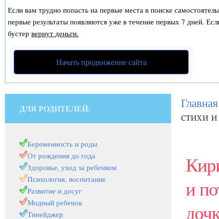
Если вам трудно попасть на первые места в поиске самостоятел
первые результаты появляются уже в течение первых 7 дней. Если
бустер
вернут деньги.
Начать продвижение сайта
Главная
ДЛЯ РОДИТЕЛЕЙ:
стихи и
Беременность и роды
От рождения до года
Кири
Здоровье, уход за ребенком
Психология, воспитание
и по
Развитие и досуг
Модный ребенок
дочк
Тинейджер