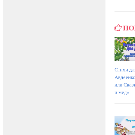
ПО
Стихи дл
Авдеенко
или Сказ
и мед»