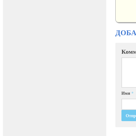
ДОБ
Комм
Имя
*