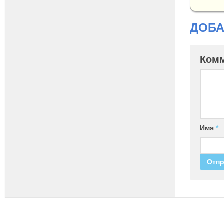
ДОБА
Ком
Имя
*