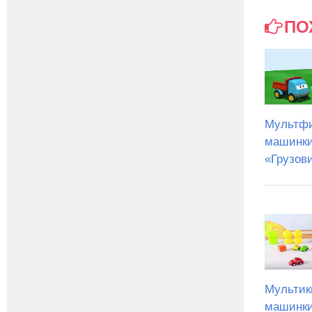
ПО
Мультф
машинк
«Грузов
Мультик
машинки