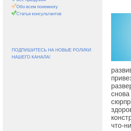
Обо всем понемногу
Статьи консультантов
ПОДПИШИТЕСЬ НА НОВЫЕ РОЛИКИ
НАШЕГО КАНАЛА!
разви
приве
разве
снова
сюрпри
здоро
конст
что-ни