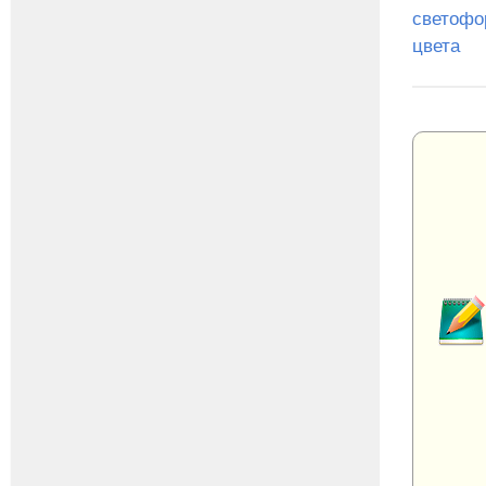
светофо
цвета