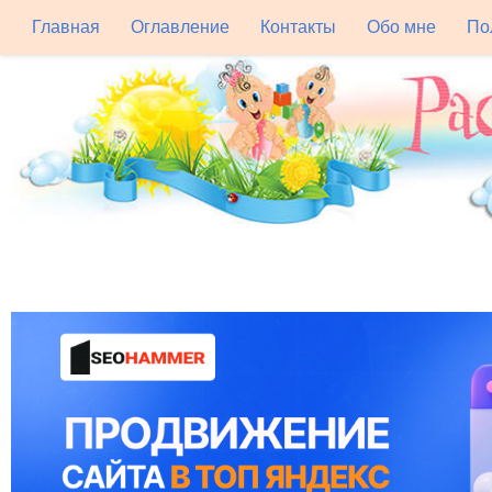
Главная
Оглавление
Контакты
Обо мне
По