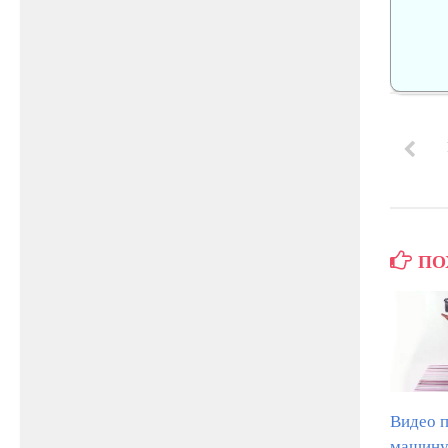
ПО
Видео 
машину