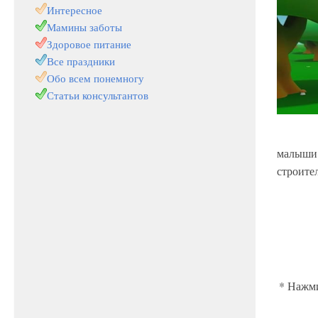
Интересное
Мамины заботы
Здоровое питание
Все праздники
Обо всем понемногу
Статьи консультантов
малыши 
строите
* Нажми