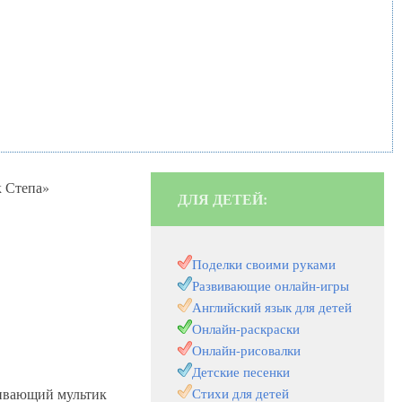
 Степа»
ДЛЯ ДЕТЕЙ:
Поделки своими руками
Развивающие онлайн-игры
Английский язык для детей
Онлайн-раскраски
Онлайн-рисовалки
Детские песенки
вивающий мультик
Стихи для детей