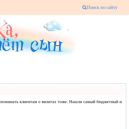
Поиск по сайту
и напоминать клиентам о визитах тоже. Нашли самый бюджетный и