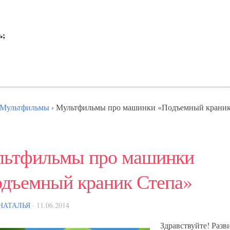
ь;
Мультфильмы
›
Мультфильмы про машинки «Подъемный краник
ьтфильмы про машинки
дъемный краник Степа»
НАТАЛЬЯ
· 11.06.2014
Здравствуйте! Раз