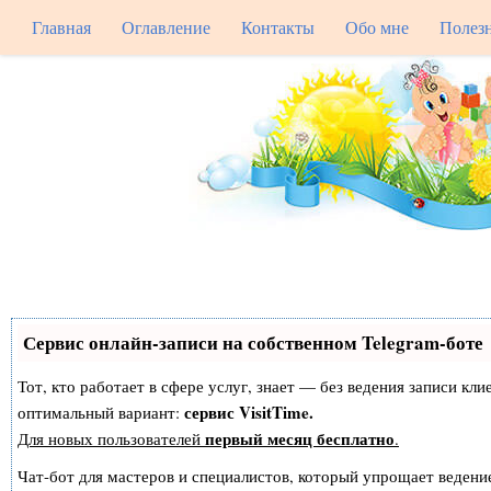
Главная
Оглавление
Контакты
Обо мне
Полез
Сервис онлайн-записи на собственном Telegram-боте
Тот, кто работает в сфере услуг, знает — без ведения записи к
сервис VisitTime.
оптимальный вариант:
первый месяц бесплатно
Для новых пользователей
.
Чат-бот для мастеров и специалистов, который упрощает ведение