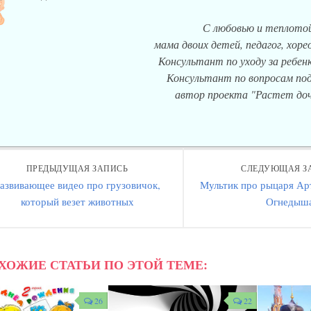
С любовью и теплотой
мама двоих детей, педагог, хор
Консультант по уходу за ребенк
Консультант по вопросам под
автор проекта "Растет доч
ПРЕДЫДУЩАЯ ЗАПИСЬ
СЛЕДУЮЩАЯ З
азвивающее видео про грузовичок,
Мультик про рыцаря Ар
который везет животных
Огнедыш
ХОЖИЕ СТАТЬИ ПО ЭТОЙ ТЕМЕ:
26
22