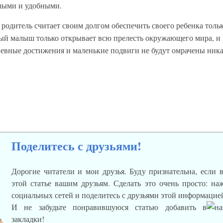
лыми и удобными.
родитель считает своим долгом обеспечить своего ребенка тол
ый малыш только открывает всю прелесть окружающего мира, и 
евные достижения и маленькие подвиги не будут омрачены ник
Поделитесь с друзьями!
Дорогие читатели и мои друзья. Буду признательна, если 
этой статье вашим друзьям. Сделать это очень просто: н
социальных сетей и поделитесь с друзьями этой информацие
И не забудьте понравившуюся статью добавить в
закладки!