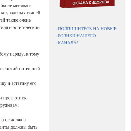
 бы не менялась
 натуральных тканей
ей также очень
тиля и эстетический
ПОДПИШИТЕСЬ НА НОВЫЕ
РОЛИКИ НАШЕГО
КАНАЛА!
бому наряду, к тому
Маленький потешный
шу и эстетику его
и проглотить.
кружевам,
на не должна
ианты должны быть