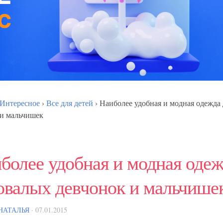
Интересное
›
Все для детей
›
Наиболее удобная и модная одежда
 и мальчишек
более удобная и модная одеж
овалых девчонок и мальчише
НАТАЛЬЯ
· 07.01.2015