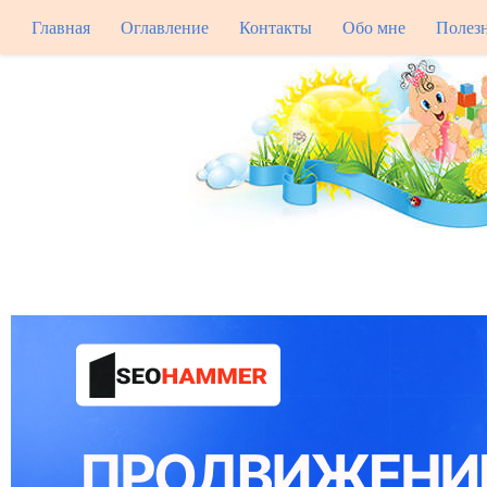
Главная
Оглавление
Контакты
Обо мне
Полез