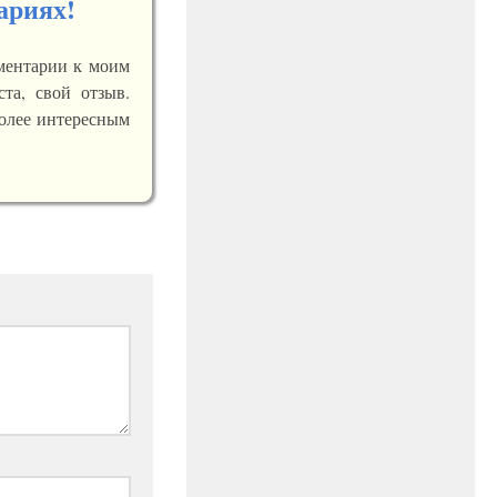
ариях!
мментарии к моим
ста, свой отзыв.
более интересным