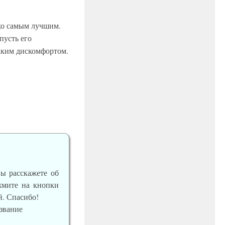
ько самым лучшим.
пусть его
аким дискомфортом.
вы расскажете об
ажмите на кнопки
й. Спасибо!