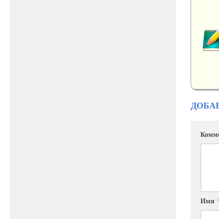
ДОБА
Комм
Имя