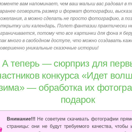
моменте вам напоминает, чем ваш малыш вас радовал в 
заранее оговорить размер и формат фотографии, высказ
пожелания, а можно сделать не просто фотографию, а п
открытку или календарь. Полет фантазии практически н
ограничивается, потому что все картинки для фона я беру
так много в свободном доступе, что можно создавать каж
совершенно уникальные сказочные истории!
А теперь — сюрприз для перв
частников конкурса «Идет вол
зима» — обработка их фотогр
подарок
Внимание!!!
Не советуем скачивать фотографии прямо
страницы: они не будут требуемого качества, чтобы