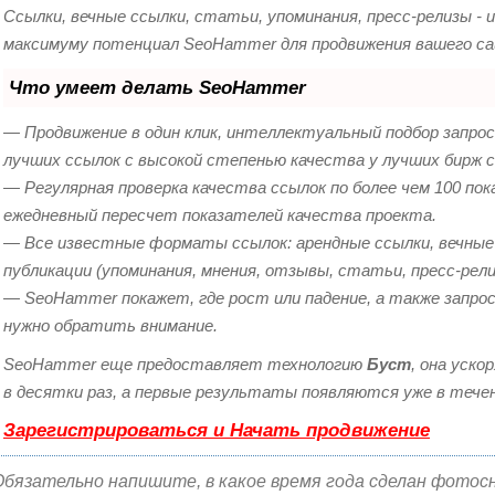
Ссылки, вечные ссылки, статьи, упоминания, пресс-релизы - 
максимуму потенциал SeoHammer для продвижения вашего са
Что умеет делать SeoHammer
— Продвижение в один клик, интеллектуальный подбор запрос
лучших ссылок с высокой степенью качества у лучших бирж с
— Регулярная проверка качества ссылок по более чем 100 по
ежедневный пересчет показателей качества проекта.
— Все известные форматы ссылок: арендные ссылки, вечные
публикации (упоминания, мнения, отзывы, статьи, пресс-рели
— SeoHammer покажет, где рост или падение, а также запро
нужно обратить внимание.
SeoHammer еще предоставляет технологию
Буст
, она уск
в десятки раз, а первые результаты появляются уже в течен
Зарегистрироваться и Начать продвижение
Обязательно напишите, в какое время года сделан фотосн