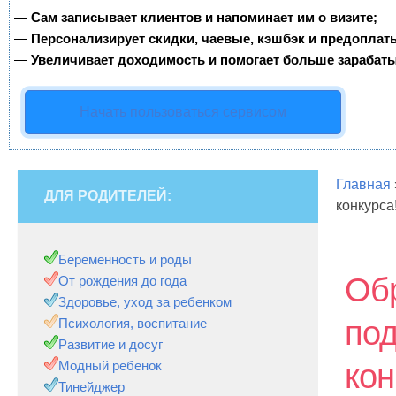
—
Сам записывает клиентов и напоминает им о визите;
—
Персонализирует скидки, чаевые, кэшбэк и предоплат
—
Увеличивает доходимость и помогает больше зарабаты
Начать пользоваться сервисом
Главная
ДЛЯ РОДИТЕЛЕЙ:
конкурса
Беременность и роды
Об
От рождения до года
Здоровье, уход за ребенком
под
Психология, воспитание
Развитие и досуг
Модный ребенок
кон
Тинейджер