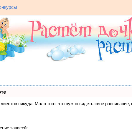
онкурсы
оте
 клиентов никуда. Мало того, что нужно видеть свое расписание
ение записей: