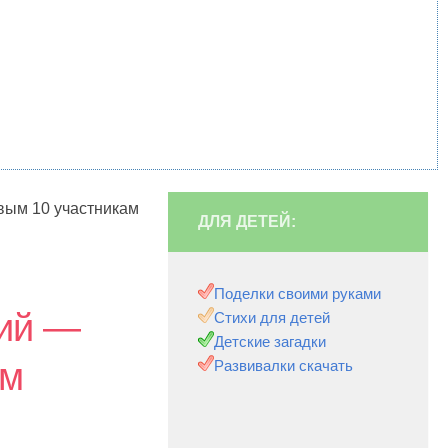
вым 10 участникам
ДЛЯ ДЕТЕЙ:
Поделки своими руками
фий —
Стихи для детей
Детские загадки
ам
Развивалки скачать