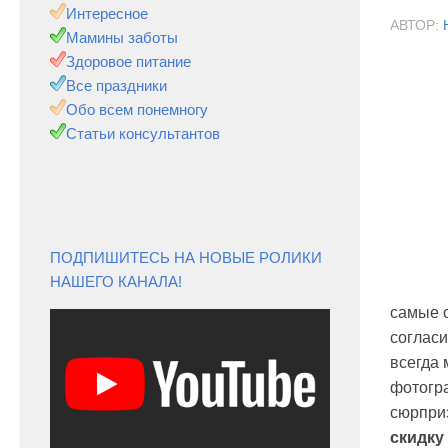
Интересное
АВТОР:
Мамины заботы
Здоровое питание
Все праздники
Обо всем понемногу
Статьи консультантов
ПОДПИШИТЕСЬ НА НОВЫЕ РОЛИКИ
НАШЕГО КАНАЛА!
самые 
согласи
всегда 
фотогра
сюрприз
скидку