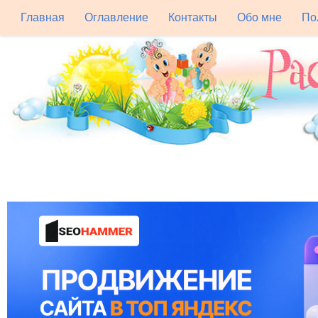
Главная
Оглавление
Контакты
Обо мне
По