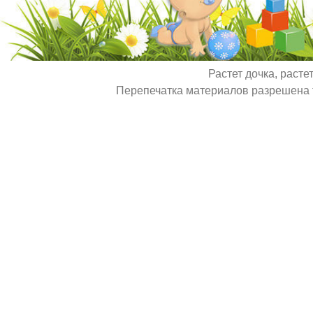
Растет дочка, расте
Перепечатка материалов разрешена т