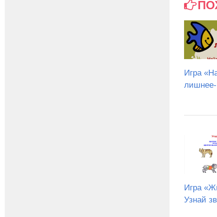
ПО
Игра «Н
лишнее-
Игра «Ж
Узнай з