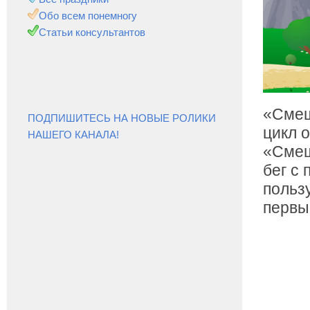
Обо всем понемногу
Статьи консультантов
«Смеш
ПОДПИШИТЕСЬ НА НОВЫЕ РОЛИКИ
цикл 
НАШЕГО КАНАЛА!
«Смеш
бег с
польз
первы