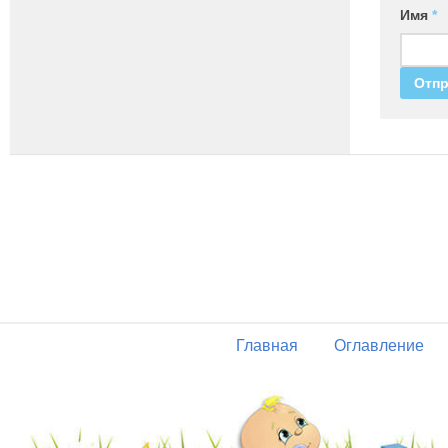
Имя
*
Главная
Оглавление