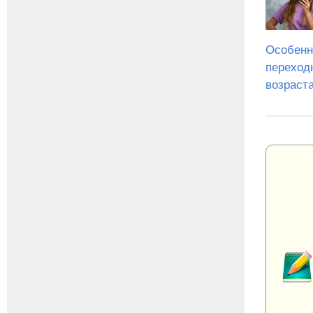
Особенн
переход
возраст