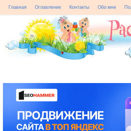
Главная
Оглавление
Контакты
Обо мне
По