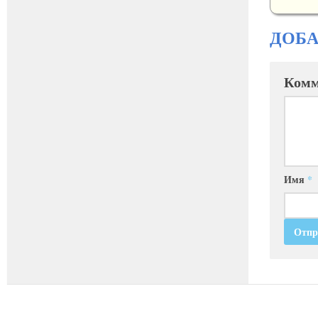
ДОБ
Комм
Имя
*