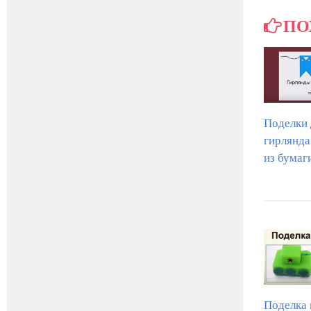
ПО
Поделки 
гирлянд
из бумаг
Поделка 