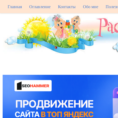
Главная
Оглавление
Контакты
Обо мне
Полез