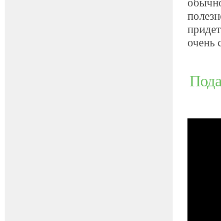
обычно
полезн
придет
очень 
Пода