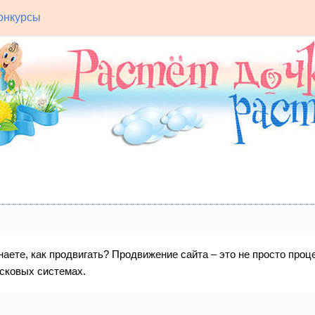
онкурсы
знаете, как продвигать? Продвижение сайта – это не просто про
исковых системах.