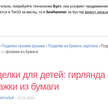
ятельно, попробуйте технологию
Буст
, она ускоряет продвижение
ется в Топ10 за месяц, то в
SeoHammer
за бустер
вернут деньги
›
Поделки своими руками
›
Поделки из бумаги, картона
›
Под
 — флажки из бумаги
елки для детей: гирлянда
жки из бумаги
НАТАЛЬЯ
· 12.01.2015