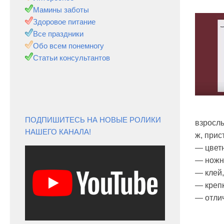
Мамины заботы
Здоровое питание
Все праздники
Обо всем понемногу
Статьи консультантов
ПОДПИШИТЕСЬ НА НОВЫЕ РОЛИКИ
взрослы
НАШЕГО КАНАЛА!
ж, прис
— цветн
— ножн
— клей,
— крепк
— отли