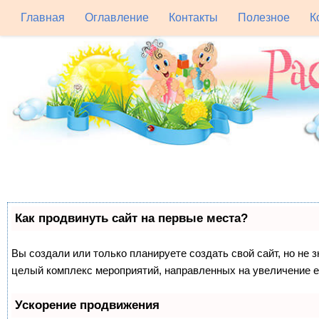
Главная
Оглавление
Контакты
Полезное
К
Как продвинуть сайт на первые места?
Вы создали или только планируете создать свой сайт, но не з
целый комплекс мероприятий, направленных на увеличение е
Ускорение продвижения