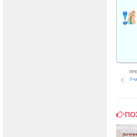
ПР
Уча
ПО