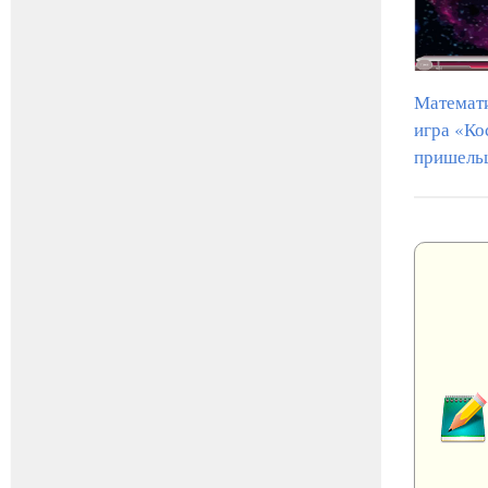
Математ
игра «Ко
пришель