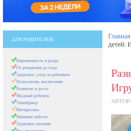
Главная
ДЛЯ РОДИТЕЛЕЙ:
детей: 
Беременность и роды
От рождения до года
Разв
Здоровье, уход за ребенком
Психология, воспитание
Игр
Развитие и досуг
Модный ребенок
АВТОР
Тинейджер
Интересное
Мамины заботы
Здоровое питание
Все праздники