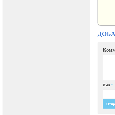
ДОБ
Комм
Имя
*