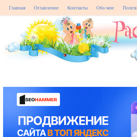
Главная
Оглавление
Контакты
Обо мне
Полез