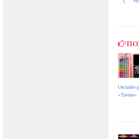
Му
ПО
Онлайн-р
«Тачки»