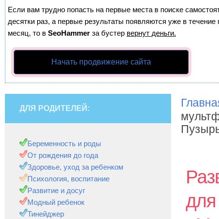
Если вам трудно попасть на первые места в поиске самосто
десятки раз, а первые результаты появляются уже в течение п
месяц, то в
SeoHammer
за бустер
вернут деньги.
Начать продвижение сайта
Главна
ДЛЯ РОДИТЕЛЕЙ:
мультф
Пузыр
Беременность и роды
От рождения до года
Здоровье, уход за ребенком
Раз
Психология, воспитание
Развитие и досуг
для
Модный ребенок
Тинейджер