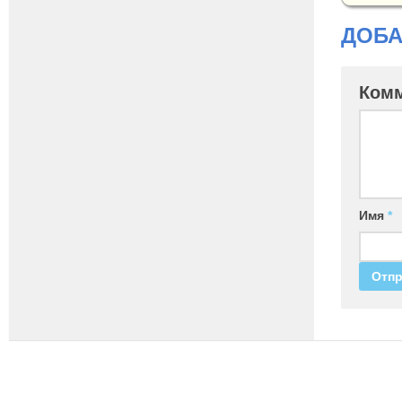
ДОБА
Ком
Имя
*