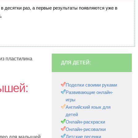
 в десятки раз, а первые результаты появляются уже в
.
из пластилина
ДЛЯ ДЕТЕЙ:
ышей:
Поделки своими руками
Развивающие онлайн-
игры
Английский язык для
детей
Онлайн-раскраски
Онлайн-рисовалки
Детские песенки
идео для малышей