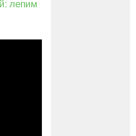
й: лепим