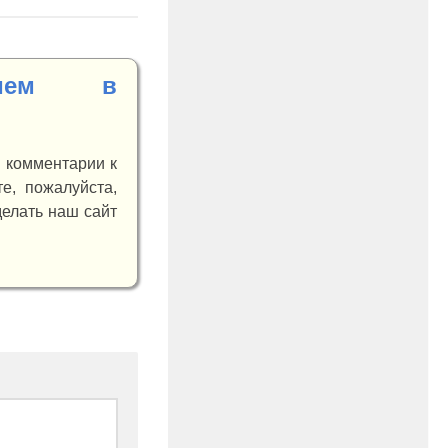
нием в
и комментарии к
е, пожалуйста,
делать наш сайт