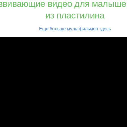
звивающие видео для малыше
из пластилина
Еще больше мультфильмов здесь