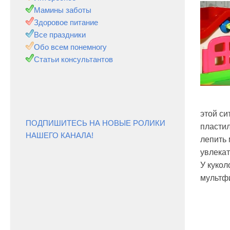
Мамины заботы
Здоровое питание
Все праздники
Обо всем понемногу
Статьи консультантов
этой си
ПОДПИШИТЕСЬ НА НОВЫЕ РОЛИКИ
пластил
НАШЕГО КАНАЛА!
лепить 
увлекат
У кукол
мультфи