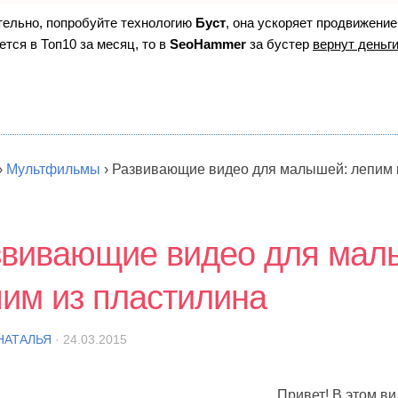
ятельно, попробуйте технологию
Буст
, она ускоряет продвижение
ется в Топ10 за месяц, то в
SeoHammer
за бустер
вернут деньги
›
Мультфильмы
›
Развивающие видео для малышей: лепим 
звивающие видео для мал
им из пластилина
НАТАЛЬЯ
· 24.03.2015
Привет! В этом в