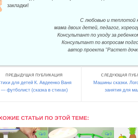
закладки!
С любовью и теплотой 
мама двоих детей, педагог, хорео
Консультант по уходу за ребенко
Консультант по вопросам подго
автор проекта "Растет дочк
ПРЕДЫДУЩАЯ ПУБЛИКАЦИЯ
СЛЕДУЮЩАЯ ПУБ
тихи для детей К. Авдеенко Ваня
Машины сказки. Лог
— футболист (сказка в стихах)
занятия для м
ХОЖИЕ СТАТЬИ ПО ЭТОЙ ТЕМЕ:
0
0