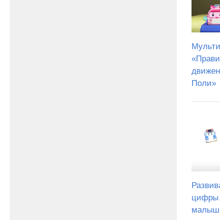
Мульти
«Прави
движен
Поли»
Развив
цифры 
малыш