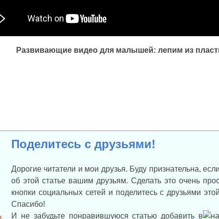
Развивающие видео для малышей: лепим из плас
Поделитесь с друзьями!
Дорогие читатели и мои друзья. Буду признательна, есл
об этой статье вашим друзьям. Сделать это очень про
кнопки социальных сетей и поделитесь с друзьями эт
Спасибо!
И не забудьте понравившуюся статью добавить в