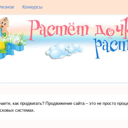
лезное
Конкурсы
знаете, как продвигать? Продвижение сайта – это не просто про
исковых системах.