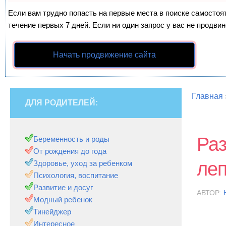
Если вам трудно попасть на первые места в поиске самосто
течение первых 7 дней. Если ни один запрос у вас не продвин
Начать продвижение сайта
Главная
ДЛЯ РОДИТЕЛЕЙ:
Ра
Беременность и роды
От рождения до года
леп
Здоровье, уход за ребенком
Психология, воспитание
Развитие и досуг
АВТОР:
Модный ребенок
Тинейджер
Интересное