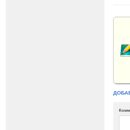
ДОБА
Комм